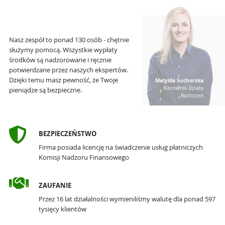
Nasz zespół to ponad 130 osób - chętnie
służymy pomocą. Wszystkie wypłaty
środków są nadzorowane i ręcznie
potwierdzane przez naszych ekspertów.
Dzięki temu masz pewność, że Twoje
Matylda Suchorska
Kierownik Działu
pieniądze są bezpieczne.
Rozliczeń
BEZPIECZEŃSTWO
Firma posiada licencję na świadczenie usług płatniczych
Komisji Nadzoru Finansowego
ZAUFANIE
Przez 16 lat działalności wymieniliśmy walutę dla ponad 597
tysięcy klientów