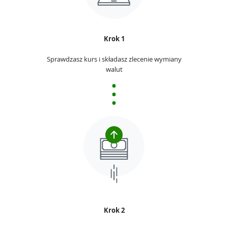
Krok 1
Sprawdzasz kurs i składasz zlecenie wymiany
walut
Krok 2