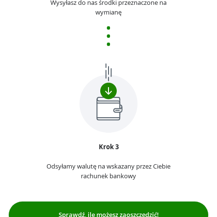
Wysyłasz do nas środki przeznaczone na
wymianę
Krok 3
Odsyłamy walutę na wskazany przez Ciebie
rachunek bankowy
Sprawdź, ile możesz zaoszczędzić!