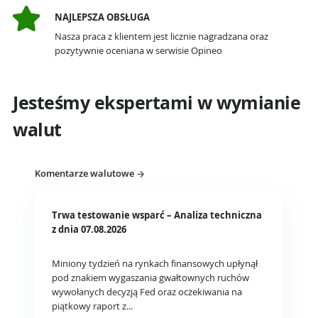
NAJLEPSZA OBSŁUGA
Nasza praca z klientem jest licznie nagradzana oraz
pozytywnie oceniana w serwisie Opineo
Jesteśmy ekspertami w wymianie
walut
Komentarze walutowe
Trwa testowanie wsparć – Analiza techniczna
z dnia 07.08.2026
Miniony tydzień na rynkach finansowych upłynął
pod znakiem wygaszania gwałtownych ruchów
wywołanych decyzją Fed oraz oczekiwania na
piątkowy raport z...