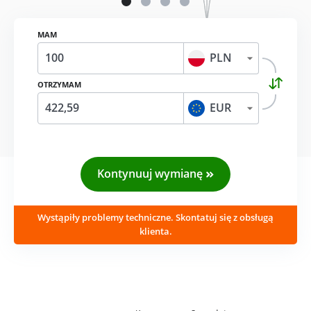
MAM
PLN
OTRZYMAM
EUR
Kontynuuj wymianę
Wystąpiły problemy techniczne. Skontatuj się z obsługą
klienta.