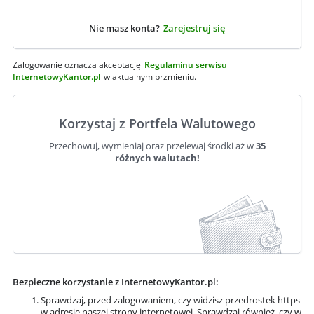
Nie masz konta?
Zarejestruj się
Zalogowanie oznacza akceptację
Regulaminu serwisu
InternetowyKantor.pl
w aktualnym brzmieniu.
Korzystaj z Portfela Walutowego
Przechowuj, wymieniaj oraz przelewaj środki aż w
35
różnych walutach!
Bezpieczne korzystanie z InternetowyKantor.pl:
Sprawdzaj, przed zalogowaniem, czy widzisz przedrostek
https
w adresie naszej strony internetowej. Sprawdzaj również, czy w