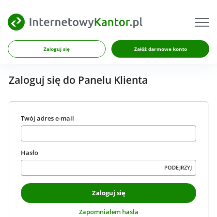
Zaloguj się
Załóż darmowe konto
Zaloguj się do Panelu Klienta
Twój adres e-mail
Hasło
PODEJRZYJ
Zaloguj się
Zapomniałem hasła