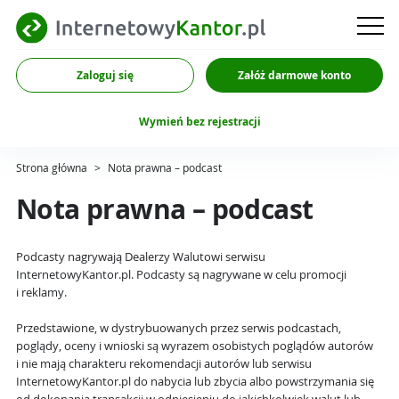
Zaloguj się
Załóż darmowe konto
Wymień bez rejestracji
Strona główna
>
Nota prawna – podcast
Nota prawna – podcast
Podcasty nagrywają Dealerzy Walutowi serwisu
InternetowyKantor.pl. Podcasty są nagrywane w celu promocji
i reklamy.
Przedstawione, w dystrybuowanych przez serwis podcastach,
poglądy, oceny i wnioski są wyrazem osobistych poglądów autorów
i nie mają charakteru rekomendacji autorów lub serwisu
InternetowyKantor.pl do nabycia lub zbycia albo powstrzymania się