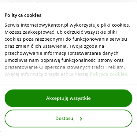
podmiotów. Zgodę taką można uzyskać pisząc na adres
biuro@internetowykantor.pl.
Polityka cookies
Serwis InternetowyKantor.pl wykorzystuje pliki cookies. 
Możesz zaakceptować lub odrzucić wszystkie pliki 
cookies poza niezbędnymi do funkcjonowania serwisu 
oraz zmienić ich ustawienia. Twoja zgoda na 
przechowywanie informacji iprzetwarzanie danych 
umożliwia nam poprawę funkcjonalności strony oraz 
prezentowanie Ci spersonalizowanych treści i reklam. 
Więcej informacji znajdziesz w naszej 
Polityce cookies
.
Regulaminy
Akceptuję wszystkie
Polityka prywatności i cookies
Dostosuj
Dla mediów