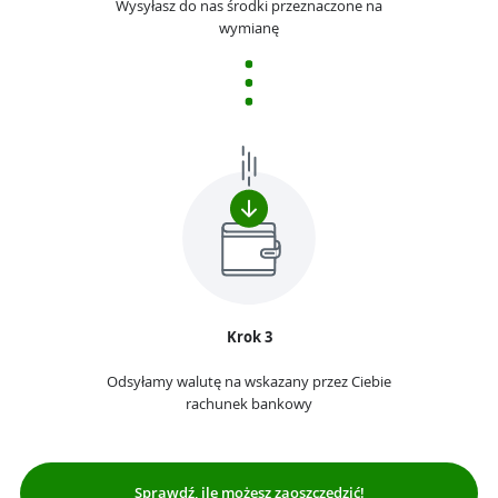
Wysyłasz do nas środki przeznaczone na
wymianę
Krok 3
Odsyłamy walutę na wskazany przez Ciebie
rachunek bankowy
Sprawdź, ile możesz zaoszczędzić!