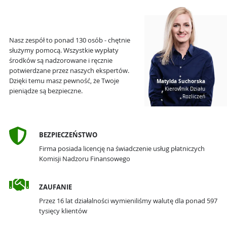
Nasz zespół to ponad 130 osób - chętnie
służymy pomocą. Wszystkie wypłaty
środków są nadzorowane i ręcznie
potwierdzane przez naszych ekspertów.
Dzięki temu masz pewność, że Twoje
Matylda Suchorska
Kierownik Działu
pieniądze są bezpieczne.
Rozliczeń
BEZPIECZEŃSTWO
Firma posiada licencję na świadczenie usług płatniczych
Komisji Nadzoru Finansowego
ZAUFANIE
Przez 16 lat działalności wymieniliśmy walutę dla ponad 597
tysięcy klientów