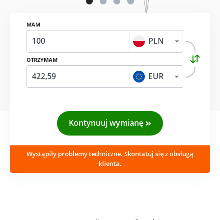
MAM
PLN
OTRZYMAM
EUR
Kontynuuj wymianę
Wystąpiły problemy techniczne. Skontatuj się z obsługą
klienta.