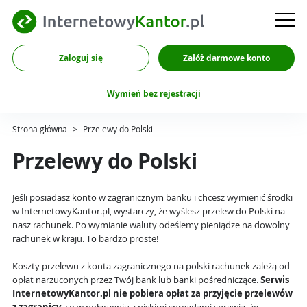
Zaloguj się
Załóż darmowe konto
Wymień bez rejestracji
Strona główna
>
Przelewy do Polski
Przelewy do Polski
Jeśli posiadasz konto w zagranicznym banku i chcesz wymienić środki
w InternetowyKantor.pl, wystarczy, że wyślesz przelew do Polski na
nasz rachunek. Po wymianie waluty odeślemy pieniądze na dowolny
rachunek w kraju. To bardzo proste!
Koszty przelewu z konta zagranicznego na polski rachunek zależą od
opłat narzuconych przez Twój bank lub banki pośredniczące.
Serwis
InternetowyKantor.pl nie pobiera opłat za przyjęcie przelewów