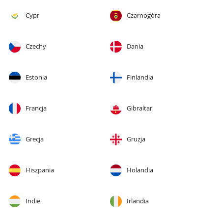
Cypr
Czarnogóra
Czechy
Dania
Estonia
Finlandia
Francja
Gibraltar
Grecja
Gruzja
Hiszpania
Holandia
Indie
Irlandia