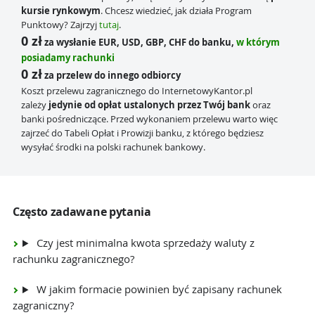
kursie rynkowym
. Chcesz wiedzieć, jak działa Program
Punktowy? Zajrzyj
tutaj
.
0 zł
za wysłanie EUR, USD, GBP, CHF do banku,
w którym
posiadamy rachunki
0 zł
za przelew do innego odbiorcy
Koszt przelewu zagranicznego do InternetowyKantor.pl
zależy
jedynie od opłat ustalonych przez Twój bank
oraz
banki pośredniczące. Przed wykonaniem przelewu warto więc
zajrzeć do Tabeli Opłat i Prowizji banku, z którego będziesz
wysyłać środki na polski rachunek bankowy.
Często zadawane pytania
Czy jest minimalna kwota sprzedaży waluty z
rachunku zagranicznego?
W jakim formacie powinien być zapisany rachunek
zagraniczny?