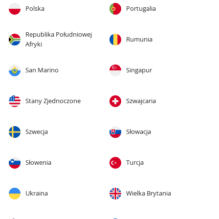
Polska
Portugalia
Republika Południowej
Rumunia
Afryki
San Marino
Singapur
Stany Zjednoczone
Szwajcaria
Szwecja
Słowacja
Słowenia
Turcja
Ukraina
Wielka Brytania