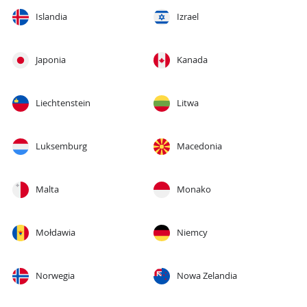
Islandia
Izrael
Japonia
Kanada
Liechtenstein
Litwa
Luksemburg
Macedonia
Malta
Monako
Mołdawia
Niemcy
Norwegia
Nowa Zelandia