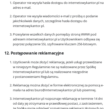
Operator nie wysyła hasła dostępu do internetowykantor.pl na
adres e-mail.
Operator nie wysyła wiadomości e-mail z prośbą o podanie
jakichkolwiek danych, szczególnie hasła dostępu do
internetowykantor.pl.
Przesyłanie wszelkich danych pomiędzy stroną WWW pod
adresem internetowykantor.pl a Użytkownikiem odbywa się
poprzez połączenie SSL szyfrowane kluczem 256-bitowym.
12. Postępowanie reklamacyjne
Użytkownik może złożyć reklamację, jeżeli usługi przewidziane
w niniejszym Regulaminie nie są realizowane przez Spółkę
Internetowykantor.pl lub są realizowane niezgodnie
z postanowieniami Regulaminu.
Reklamację można złożyć w formie elektronicznej za pomocą e-
maila na adres biuro@internetowykantor.pl lub pisemnej.
Internetowykantor.pl rozpoznaje reklamację w terminie 14 dni
od daty jej otrzymania w prawidłowej postaci, z zastrzeżeniem,
że Spółka może odmówić rozpatrzenia reklamacji złożonych po