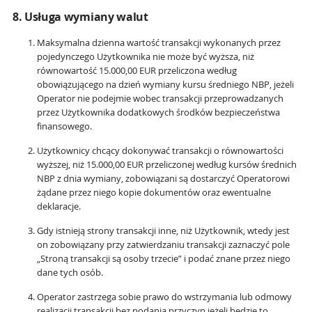
8. Usługa wymiany walut
Maksymalna dzienna wartość transakcji wykonanych przez
pojedynczego Użytkownika nie może być wyższa, niż
równowartość 15.000,00 EUR przeliczona według
obowiązującego na dzień wymiany kursu średniego NBP, jeżeli
Operator nie podejmie wobec transakcji przeprowadzanych
przez Użytkownika dodatkowych środków bezpieczeństwa
finansowego.
Użytkownicy chcący dokonywać transakcji o równowartości
wyższej, niż 15.000,00 EUR przeliczonej według kursów średnich
NBP z dnia wymiany, zobowiązani są dostarczyć Operatorowi
żądane przez niego kopie dokumentów oraz ewentualne
deklaracje.
Gdy istnieją strony transakcji inne, niż Użytkownik, wtedy jest
on zobowiązany przy zatwierdzaniu transakcji zaznaczyć pole
„Stroną transakcji są osoby trzecie” i podać znane przez niego
dane tych osób.
Operator zastrzega sobie prawo do wstrzymania lub odmowy
realizacji transakcji bez podania przyczyn jeżeli będzie to