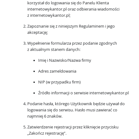
korzystał do logowania się do Panelu Klienta
internetowykantor.pl oraz odbierania wiadomości
z internetowykantor.pl;
Zapoznanie się z niniejszym Regulaminem i jego
akceptację;
Wypełnienie formularza przez podanie zgodnych
z aktualnym stanem danych:
Imię i Nazwisko/Nazwa firmy
Adres zameldowania
NIP (w przypadku firm)
Źródło informacji o serwisie internetowykantor.pl
Podanie hasła, którego Użytkownik będzie używał do
logowania się do serwisu. Hasło musi zawierać co
najmniej 6 znaków.
Zatwierdzenie rejestracji przez kliknięcie przycisku
„Zakończ rejestrację”.