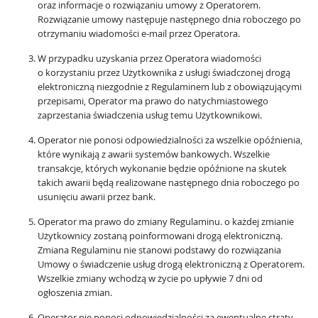
oraz informacje o rozwiązaniu umowy z Operatorem.
Rozwiązanie umowy następuje następnego dnia roboczego po
otrzymaniu wiadomości e-mail przez Operatora.
W przypadku uzyskania przez Operatora wiadomości
o korzystaniu przez Użytkownika z usługi świadczonej drogą
elektroniczną niezgodnie z Regulaminem lub z obowiązującymi
przepisami, Operator ma prawo do natychmiastowego
zaprzestania świadczenia usług temu Użytkownikowi.
Operator nie ponosi odpowiedzialności za wszelkie opóźnienia,
które wynikają z awarii systemów bankowych. Wszelkie
transakcje, których wykonanie będzie opóźnione na skutek
takich awarii będą realizowane następnego dnia roboczego po
usunięciu awarii przez bank.
Operator ma prawo do zmiany Regulaminu. o każdej zmianie
Użytkownicy zostaną poinformowani drogą elektroniczną.
Zmiana Regulaminu nie stanowi podstawy do rozwiązania
Umowy o świadczenie usług drogą elektroniczną z Operatorem.
Wszelkie zmiany wchodzą w życie po upływie 7 dni od
ogłoszenia zmian.
Operator nie ponosi odpowiedzialności za ewentualne straty