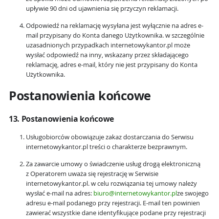
upływie 90 dni od ujawnienia się przyczyn reklamacji.
Odpowiedź na reklamację wysyłana jest wyłącznie na adres e-
mail przypisany do Konta danego Użytkownika. w szczególnie
uzasadnionych przypadkach internetowykantor.pl może
wysłać odpowiedź na inny, wskazany przez składającego
reklamację, adres e-mail, który nie jest przypisany do Konta
Użytkownika.
Postanowienia końcowe
13. Postanowienia końcowe
Usługobiorców obowiązuje zakaz dostarczania do Serwisu
internetowykantor.pl treści o charakterze bezprawnym.
Za zawarcie umowy o świadczenie usług drogą elektroniczną
z Operatorem uważa się rejestrację w Serwisie
internetowykantor.pl. w celu rozwiązania tej umowy należy
wysłać e-mail na adres:
biuro@internetowykantor.pl
ze swojego
adresu e-mail podanego przy rejestracji. E-mail ten powinien
zawierać wszystkie dane identyfikujące podane przy rejestracji