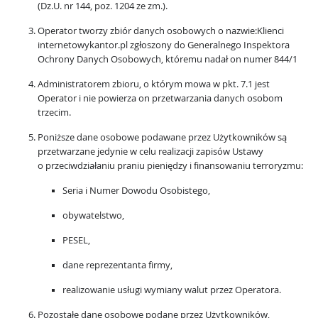
(Dz.U. nr 144, poz. 1204 ze zm.).
Operator tworzy zbiór danych osobowych o nazwie:Klienci
internetowykantor.pl zgłoszony do Generalnego Inspektora
Ochrony Danych Osobowych, któremu nadał on numer 844/1
Administratorem zbioru, o którym mowa w pkt. 7.1 jest
Operator i nie powierza on przetwarzania danych osobom
trzecim.
Poniższe dane osobowe podawane przez Użytkowników są
przetwarzane jedynie w celu realizacji zapisów Ustawy
o przeciwdziałaniu praniu pieniędzy i finansowaniu terroryzmu:
Seria i Numer Dowodu Osobistego,
obywatelstwo,
PESEL,
dane reprezentanta firmy,
realizowanie usługi wymiany walut przez Operatora.
Pozostałe dane osobowe podane przez Użytkowników,