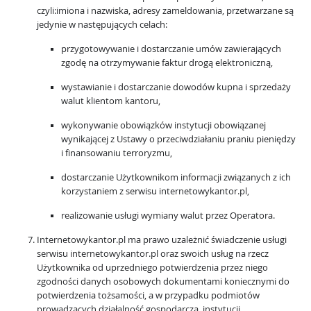
czyli:imiona i nazwiska, adresy zameldowania, przetwarzane są
jedynie w następujących celach:
przygotowywanie i dostarczanie umów zawierających
zgodę na otrzymywanie faktur drogą elektroniczną,
wystawianie i dostarczanie dowodów kupna i sprzedaży
walut klientom kantoru,
wykonywanie obowiązków instytucji obowiązanej
wynikającej z Ustawy o przeciwdziałaniu praniu pieniędzy
i finansowaniu terroryzmu,
dostarczanie Użytkownikom informacji związanych z ich
korzystaniem z serwisu internetowykantor.pl,
realizowanie usługi wymiany walut przez Operatora.
Internetowykantor.pl ma prawo uzależnić świadczenie usługi
serwisu internetowykantor.pl oraz swoich usług na rzecz
Użytkownika od uprzedniego potwierdzenia przez niego
zgodności danych osobowych dokumentami koniecznymi do
potwierdzenia tożsamości, a w przypadku podmiotów
prowadzących działalność gospodarczą, instytucji,