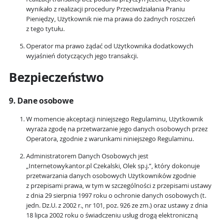
wynikało z realizacji procedury Przeciwdziałania Praniu
Pieniędzy, Użytkownik nie ma prawa do żadnych roszczeń
z tego tytułu.
Operator ma prawo żądać od Użytkownika dodatkowych
wyjaśnień dotyczących jego transakcji.
Bezpieczeństwo
9. Dane osobowe
W momencie akceptacji niniejszego Regulaminu, Użytkownik
wyraża zgodę na przetwarzanie jego danych osobowych przez
Operatora, zgodnie z warunkami niniejszego Regulaminu.
Administratorem Danych Osobowych jest
„Internetowykantor.pl Czekalski, Olek sp.j.”, który dokonuje
przetwarzania danych osobowych Użytkowników zgodnie
z przepisami prawa, w tym w szczególności z przepisami ustawy
z dnia 29 sierpnia 1997 roku o ochronie danych osobowych (t.
jedn. Dz.U. z 2002 r., nr 101, poz. 926 ze zm.) oraz ustawy z dnia
18 lipca 2002 roku o świadczeniu usług drogą elektroniczną