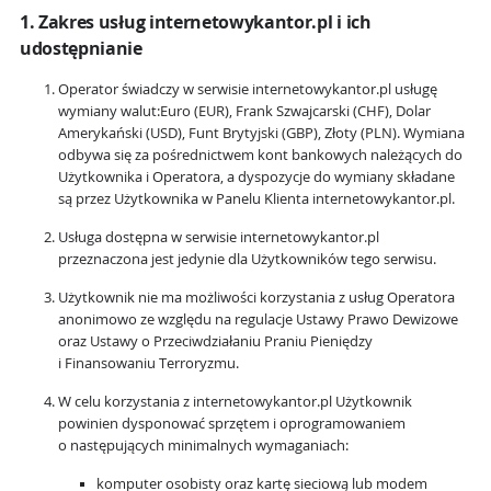
1. Zakres usług internetowykantor.pl i ich
udostępnianie
Operator świadczy w serwisie internetowykantor.pl usługę
wymiany walut:Euro (EUR), Frank Szwajcarski (CHF), Dolar
Amerykański (USD), Funt Brytyjski (GBP), Złoty (PLN). Wymiana
odbywa się za pośrednictwem kont bankowych należących do
Użytkownika i Operatora, a dyspozycje do wymiany składane
są przez Użytkownika w Panelu Klienta internetowykantor.pl.
Usługa dostępna w serwisie internetowykantor.pl
przeznaczona jest jedynie dla Użytkowników tego serwisu.
Użytkownik nie ma możliwości korzystania z usług Operatora
anonimowo ze względu na regulacje Ustawy Prawo Dewizowe
oraz Ustawy o Przeciwdziałaniu Praniu Pieniędzy
i Finansowaniu Terroryzmu.
W celu korzystania z internetowykantor.pl Użytkownik
powinien dysponować sprzętem i oprogramowaniem
o następujących minimalnych wymaganiach:
komputer osobisty oraz kartę sieciową lub modem