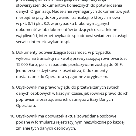
stowarzyszeń dokumentów koniecznych do potwierdzenia
danych Organizacji. Nadesłanie wymaganych dokumentów jest
niezbędne przy dokonywaniu transakcji, o których mowa
w pkt. 8.1 i pkt. 8.2. w przypadku braku wymaganych
dokumentów lub dokumentów budzących uzasadnione
wątpliwości, internetowykantor.pl odmówi świadczenia usługi
serwisu internetowykantor.pl.
Dokumenty potwierdzające tożsamość, w przypadku
wykonania transakcji na kwotę przewyższającą równowartość
15 000 Euro, po ich zbadaniu przekazywane zostają do GIIF.
Jednocześnie Użytkownik oświadcza, iż dokumenty
dostarczone do Operatora są zgodne z oryginałem.
Użytkownik ma prawo wglądu do przetwarzanych swoich
danych osobowych w każdym czasie, jak również prawo do ich
poprawiania oraz żądania ich usunięcia z Bazy Danych
Operatora.
Użytkownik ma obowiązek aktualizować dane osobowe
podane w formularzu rejestracyjnym niezwłocznie po każdej
zmianie tych danych osobowych.