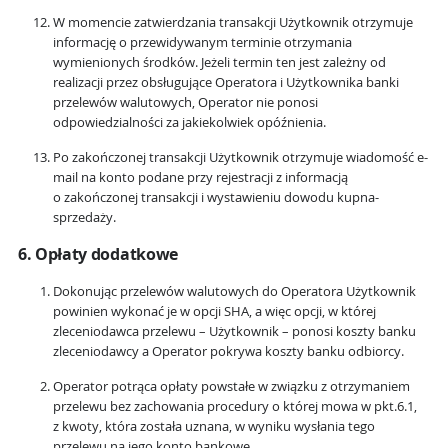
W momencie zatwierdzania transakcji Użytkownik otrzymuje
informację o przewidywanym terminie otrzymania
wymienionych środków. Jeżeli termin ten jest zależny od
realizacji przez obsługujące Operatora i Użytkownika banki
przelewów walutowych, Operator nie ponosi
odpowiedzialności za jakiekolwiek opóźnienia.
Po zakończonej transakcji Użytkownik otrzymuje wiadomość e-
mail na konto podane przy rejestracji z informacją
o zakończonej transakcji i wystawieniu dowodu kupna-
sprzedaży.
6. Opłaty dodatkowe
Dokonując przelewów walutowych do Operatora Użytkownik
powinien wykonać je w opcji SHA, a więc opcji, w której
zleceniodawca przelewu – Użytkownik – ponosi koszty banku
zleceniodawcy a Operator pokrywa koszty banku odbiorcy.
Operator potrąca opłaty powstałe w związku z otrzymaniem
przelewu bez zachowania procedury o której mowa w pkt.6.1,
z kwoty, która została uznana, w wyniku wysłania tego
przelewu na jego konto bankowe.