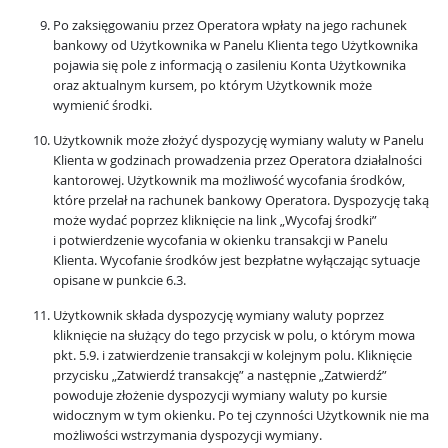
Po zaksięgowaniu przez Operatora wpłaty na jego rachunek
bankowy od Użytkownika w Panelu Klienta tego Użytkownika
pojawia się pole z informacją o zasileniu Konta Użytkownika
oraz aktualnym kursem, po którym Użytkownik może
wymienić środki.
Użytkownik może złożyć dyspozycję wymiany waluty w Panelu
Klienta w godzinach prowadzenia przez Operatora działalności
kantorowej. Użytkownik ma możliwość wycofania środków,
które przelał na rachunek bankowy Operatora. Dyspozycję taką
może wydać poprzez kliknięcie na link „Wycofaj środki”
i potwierdzenie wycofania w okienku transakcji w Panelu
Klienta. Wycofanie środków jest bezpłatne wyłączając sytuacje
opisane w punkcie 6.3.
Użytkownik składa dyspozycję wymiany waluty poprzez
kliknięcie na służący do tego przycisk w polu, o którym mowa
pkt. 5.9. i zatwierdzenie transakcji w kolejnym polu. Kliknięcie
przycisku „Zatwierdź transakcję” a następnie „Zatwierdź”
powoduje złożenie dyspozycji wymiany waluty po kursie
widocznym w tym okienku. Po tej czynności Użytkownik nie ma
możliwości wstrzymania dyspozycji wymiany.