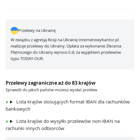
Przelewy na Ukrainę
W związku z agresją Rosji na Ukrainę InternetowyKantor.pl
realizuje przelewy do Ukrainy. Opłata za wykonanie Zlecenia
Płatniczego do Ukrainy wynosi 0 zł, za wyjątkiem przelewów
typu TODAY-OUR.
Przelewy zagraniczne aż do 83 krajów
Sprawdź do jakich państw możesz wysłać przelew
Lista krajów stosujących format IBAN dla rachunków
bankowych
Lista krajów do wysyłki przelewów non-IBAN na
rachunki innych odbiorców