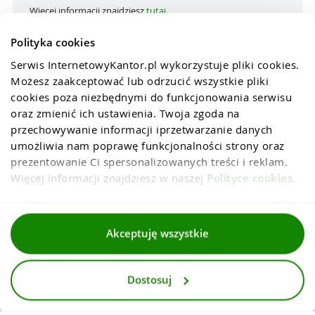
Więcej informacji znajdziesz
tutaj
.
Polityka cookies
Serwis InternetowyKantor.pl wykorzystuje pliki cookies. 
Możesz zaakceptować lub odrzucić wszystkie pliki 
cookies poza niezbędnymi do funkcjonowania serwisu 
oraz zmienić ich ustawienia. Twoja zgoda na 
przechowywanie informacji iprzetwarzanie danych 
umożliwia nam poprawę funkcjonalności strony oraz 
prezentowanie Ci spersonalizowanych treści i reklam. 
Więcej informacji znajdziesz w naszej 
Polityce cookies
.
Regulaminy
Akceptuję wszystkie
Polityka prywatności i cookies
Dostosuj
Dla mediów