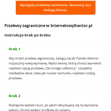
Wystąpiły problemy techniczne. Skontatuj się z
obsługą klienta.
Przelewy zagraniczne w InternetowyKantor.pl
Instrukcja krok po kroku
Krok 1
Aby zrobić przelew zagraniczny, zaloguj się do Panelu Klienta i
rozpocznij nową wymianę. Wpisz kwotę, którą chcesz wymienić
i wybierz opcję przelewu „Do innego odbiorcy”. Uzupełnij
niezbędne dane, takie jak numer rachunku i wybierz rodzaj
przelewu.
Krok 2
Następnie wybierz kurs, po jakim decydujesz się na wymianę
waluty i formę wpłaty środków do serwisu.