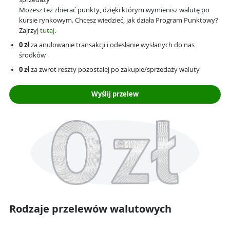
Możesz też zbierać punkty, dzięki którym wymienisz walutę po
kursie rynkowym. Chcesz wiedzieć, jak działa Program Punktowy?
Zajrzyj
tutaj
.
0 zł
za anulowanie transakcji i odesłanie wysłanych do nas
środków
0 zł
za zwrot reszty pozostałej po zakupie/sprzedaży waluty
Wyślij przelew
Rodzaje przelewów walutowych