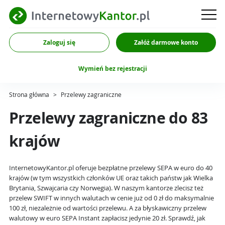
Zaloguj się
Załóż darmowe konto
Wymień bez rejestracji
Strona główna
>
Przelewy zagraniczne
Przelewy zagraniczne do 83
krajów
InternetowyKantor.pl oferuje bezpłatne przelewy SEPA w euro do 40
krajów (w tym wszystkich członków UE oraz takich państw jak Wielka
Brytania, Szwajcaria czy Norwegia). W naszym kantorze zlecisz też
przelew SWIFT w innych walutach w cenie już od 0 zł do maksymalnie
100 zł, niezależnie od wartości przelewu. A za błyskawiczny przelew
walutowy w euro SEPA Instant zapłacisz jedynie 20 zł. Sprawdź, jak