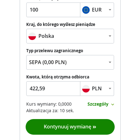
EUR
Kraj, do którego wyślesz pieniądze
Polska
Typ przelewu zagranicznego
SEPA
(
0,00 PLN
)
Kwota, którą otrzyma odbiorca
PLN
Kurs wymiany
:
0,0000
Szczegóły
Aktualizacja za:
10
sek.
Kontynuuj wymianę