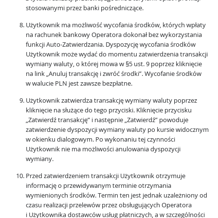
stosowanymi przez banki pośredniczące.
Użytkownik ma możliwość wycofania środków, których wpłaty
na rachunek bankowy Operatora dokonał bez wykorzystania
funkcji Auto-Zatwierdzania. Dyspozycję wycofania środków
Użytkownik może wydać do momentu zatwierdzenia transakcji
wymiany waluty, o której mowa w §5 ust. 9 poprzez kliknięcie
na link „Anuluj transakcję i zwróć środki”. Wycofanie środków
w walucie PLN jest zawsze bezpłatne.
Użytkownik zatwierdza transakcję wymiany waluty poprzez
kliknięcie na służące do tego przyciski. Kliknięcie przycisku
„Zatwierdź transakcję” i następnie „Zatwierdź” powoduje
zatwierdzenie dyspozycji wymiany waluty po kursie widocznym
w okienku dialogowym. Po wykonaniu tej czynności
Użytkownik nie ma możliwości anulowania dyspozycji
wymiany.
Przed zatwierdzeniem transakcji Użytkownik otrzymuje
informację o przewidywanym terminie otrzymania
wymienionych środków. Termin ten jest jednak uzależniony od
czasu realizacji przelewów przez obsługujących Operatora
i Użytkownika dostawców usług płatniczych, a w szczególności