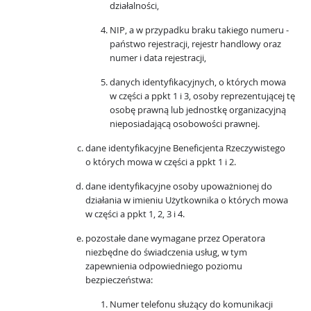
działalności,
NIP, a w przypadku braku takiego numeru -
państwo rejestracji, rejestr handlowy oraz
numer i data rejestracji,
danych identyfikacyjnych, o których mowa
w części a ppkt 1 i 3, osoby reprezentującej tę
osobę prawną lub jednostkę organizacyjną
nieposiadającą osobowości prawnej.
dane identyfikacyjne Beneficjenta Rzeczywistego
o których mowa w części a ppkt 1 i 2.
dane identyfikacyjne osoby upoważnionej do
działania w imieniu Użytkownika o których mowa
w części a ppkt 1, 2, 3 i 4.
pozostałe dane wymagane przez Operatora
niezbędne do świadczenia usług, w tym
zapewnienia odpowiedniego poziomu
bezpieczeństwa:
Numer telefonu służący do komunikacji