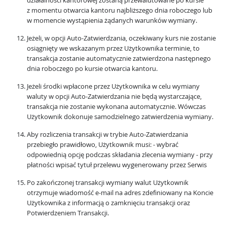
działalności kantorowej zostaną przewalutowane po kursie
z momentu otwarcia kantoru najbliższego dnia roboczego lub
w momencie wystąpienia żądanych warunków wymiany.
Jeżeli, w opcji Auto-Zatwierdzania, oczekiwany kurs nie zostanie
osiągnięty we wskazanym przez Użytkownika terminie, to
transakcja zostanie automatycznie zatwierdzona następnego
dnia roboczego po kursie otwarcia kantoru.
Jeżeli środki wpłacone przez Użytkownika w celu wymiany
waluty w opcji Auto-Zatwierdzania nie będą wystarczające,
transakcja nie zostanie wykonana automatycznie. Wówczas
Użytkownik dokonuje samodzielnego zatwierdzenia wymiany.
Aby rozliczenia transakcji w trybie Auto-Zatwierdzania
przebiegło prawidłowo, Użytkownik musi: - wybrać
odpowiednią opcję podczas składania zlecenia wymiany - przy
płatności wpisać tytuł przelewu wygenerowany przez Serwis
Po zakończonej transakcji wymiany walut Użytkownik
otrzymuje wiadomość e-mail na adres zdefiniowany na Koncie
Użytkownika z informacją o zamknięciu transakcji oraz
Potwierdzeniem Transakcji.