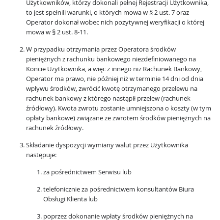
Użytkowników, którzy dokonali pełnej Rejestracji Użytkownika,
to jest spełnili warunki, o których mowa w § 2 ust. 7 oraz
Operator dokonał wobec nich pozytywnej weryfikacji o której
mowa w § 2 ust. 8-11.
W przypadku otrzymania przez Operatora środków
pieniężnych z rachunku bankowego niezdefiniowanego na
Koncie Użytkownika, a więc z innego niż Rachunek Bankowy,
Operator ma prawo, nie później niż w terminie 14 dni od dnia
wpływu środków, zwrócić kwotę otrzymanego przelewu na
rachunek bankowy z którego nastąpił przelew (rachunek
źródłowy). Kwota zwrotu zostanie umniejszona o koszty (w tym
opłaty bankowe) związane ze zwrotem środków pieniężnych na
rachunek źródłowy.
Składanie dyspozycji wymiany walut przez Użytkownika
następuje:
za pośrednictwem Serwisu lub
telefonicznie za pośrednictwem konsultantów Biura
Obsługi Klienta lub
poprzez dokonanie wpłaty środków pieniężnych na