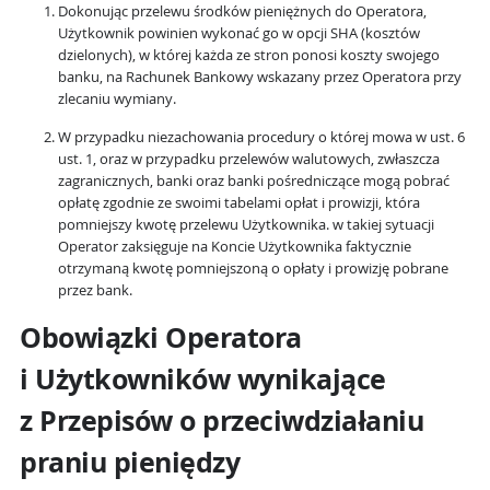
Dokonując przelewu środków pieniężnych do Operatora,
Użytkownik powinien wykonać go w opcji SHA (kosztów
dzielonych), w której każda ze stron ponosi koszty swojego
banku, na Rachunek Bankowy wskazany przez Operatora przy
zlecaniu wymiany.
W przypadku niezachowania procedury o której mowa w ust. 6
ust. 1, oraz w przypadku przelewów walutowych, zwłaszcza
zagranicznych, banki oraz banki pośredniczące mogą pobrać
opłatę zgodnie ze swoimi tabelami opłat i prowizji, która
pomniejszy kwotę przelewu Użytkownika. w takiej sytuacji
Operator zaksięguje na Koncie Użytkownika faktycznie
otrzymaną kwotę pomniejszoną o opłaty i prowizję pobrane
przez bank.
Obowiązki Operatora
i Użytkowników wynikające
z Przepisów o przeciwdziałaniu
praniu pieniędzy