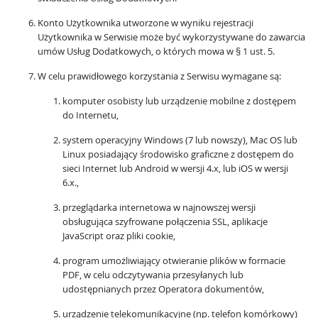
Konto Użytkownika utworzone w wyniku rejestracji
Użytkownika w Serwisie może być wykorzystywane do zawarcia
umów Usług Dodatkowych, o których mowa w § 1 ust. 5.
W celu prawidłowego korzystania z Serwisu wymagane są:
komputer osobisty lub urządzenie mobilne z dostępem
do Internetu,
system operacyjny Windows (7 lub nowszy), Mac OS lub
Linux posiadający środowisko graficzne z dostępem do
sieci Internet lub Android w wersji 4.x, lub iOS w wersji
6.x.,
przeglądarka internetowa w najnowszej wersji
obsługująca szyfrowane połączenia SSL, aplikacje
JavaScript oraz pliki cookie,
program umożliwiający otwieranie plików w formacie
PDF, w celu odczytywania przesyłanych lub
udostępnianych przez Operatora dokumentów,
urządzenie telekomunikacyjne (np. telefon komórkowy)