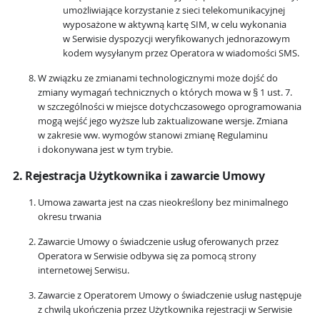
umożliwiające korzystanie z sieci telekomunikacyjnej
wyposażone w aktywną kartę SIM, w celu wykonania
w Serwisie dyspozycji weryfikowanych jednorazowym
kodem wysyłanym przez Operatora w wiadomości SMS.
W związku ze zmianami technologicznymi może dojść do
zmiany wymagań technicznych o których mowa w § 1 ust. 7.
w szczególności w miejsce dotychczasowego oprogramowania
mogą wejść jego wyższe lub zaktualizowane wersje. Zmiana
w zakresie ww. wymogów stanowi zmianę Regulaminu
i dokonywana jest w tym trybie.
2. Rejestracja Użytkownika i zawarcie Umowy
Umowa zawarta jest na czas nieokreślony bez minimalnego
okresu trwania
Zawarcie Umowy o świadczenie usług oferowanych przez
Operatora w Serwisie odbywa się za pomocą strony
internetowej Serwisu.
Zawarcie z Operatorem Umowy o świadczenie usług następuje
z chwilą ukończenia przez Użytkownika rejestracji w Serwisie