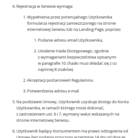
Rejestracja w Serwisie wymaga:
Wypełnienia przez potencjalnego Użytkownika
formularza rejestracji zamieszczonego na stronie
internetowej Serwisu lub na Landing Page, poprzez:
Podanie adresu email Użytkownika,
Ustalenie Hasła Dostępowego, zgodnie
z wymaganiami bezpieczeństwa opisanymi
w paragrafie 10. (hasło musi składać się z co
najmniej 8 znaków).
Akceptacji postanowień Regulaminu
Potwierdzenia adresu e-mail
Na podstawie Umowy, Użytkownik uzyskuje dostęp do Konta
Użytkownika, w ramach którego może dokonać,
z zastrzeżeniem ust. 6 i 7, wymiany walut wskazanych na
stronie internetowej Serwisu.
Użytkownik będący Konsumentem ma prawo odstąpienia od
Umowy bez podania przyczyny w terminie 14 dni od dnia jej