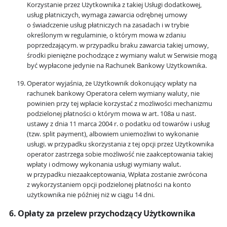
Korzystanie przez Użytkownika z takiej Usługi dodatkowej,
usług płatniczych, wymaga zawarcia odrębnej umowy
o świadczenie usług płatniczych na zasadach i w trybie
określonym w regulaminie, o którym mowa w zdaniu
poprzedzającym. w przypadku braku zawarcia takiej umowy,
środki pieniężne pochodzące z wymiany walut w Serwisie mogą
być wypłacone jedynie na Rachunek Bankowy Użytkownika.
Operator wyjaśnia, że Użytkownik dokonujący wpłaty na
rachunek bankowy Operatora celem wymiany waluty, nie
powinien przy tej wpłacie korzystać z możliwości mechanizmu
podzielonej płatności o którym mowa w art. 108a u nast.
ustawy z dnia 11 marca 2004 r. o podatku od towarów i usług
(tzw. split payment), albowiem uniemożliwi to wykonanie
usługi. w przypadku skorzystania z tej opcji przez Użytkownika
operator zastrzega sobie możliwość nie zaakceptowania takiej
wpłaty i odmowy wykonania usługi wymiany walut.
w przypadku niezaakceptowania, Wpłata zostanie zwrócona
z wykorzystaniem opcji podzielonej płatności na konto
użytkownika nie później niż w ciągu 14 dni.
6. Opłaty za przelew przychodzący Użytkownika