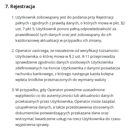
7. Rejestracja
Użytkownik zobowiązany jest do podania przy Rejestracji
pełnych i zgodnych z prawdą danych, o których mowa w pkt. §2
ust. 7 pkt 5; Użytkownik ponosi pełną odpowiedzialność za
prawidłowość tych danych oraz jest zobowiązany do ich
każdorazowej aktualizacji w przypadku ich zmiany.
Operator zastrzega, że niezależnie od weryfikacji tożsamości
Użytkownika, o której mowa w § 2 ust. 8-11 przeprowadza
sprawdzenie zgodności danych osobowych Użytkownika
zdefiniowanych na Koncie Użytkownika z danymi posiadacza
rachunku bankowego, z którego następuje każda kolejna
wpłata środków przeznaczonych do wymiany waluty
W przypadku, gdy Operator poweźmie uzasadnione
wątpliwości co do autentyczności lub aktualności danych
przekazanych przez Użytkownika, Operator może zażądać
uzupełnienia danych, a także przedstawienia stosownych
dokumentów potwierdzających przekazane dane oraz
wstrzymać świadczenie usługi na rzecz Użytkownika do czasu
wyjaśnienia sprawy.