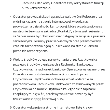
Rachunek Bankowy Operatora z wykorzystaniem funkcji
Auto-Zatwierdzanie.
Operator prowadzi skup i sprzedaż walut w Dni Robocze oraz
w dni wskazane na stronie internetowej, w godzinach
prowadzenia działalności kantorowej, które przedstawione są
na stronie Serwisu w zakładce „Kontakt”, z tym zastrzeżeniem,
że Serwis może być chwilowo niedostępny w związku z pracami
serwisowymi. Terminy prac serwisowych oraz przewidywany
czas ich zakończenia będą publikowane na stronie Serwisu
przed ich rozpoczęciem.
Wpłata środków polega na wykonaniu przez Użytkownika
przelewu środków pieniężnych z Rachunku Bankowego
Użytkownika, na rachunek bankowy Operatora wskazany przez
Operatora na podstawie informacji podanych przez
Użytkownika. Użytkownik dokonuje wpłat wyłącznie za
pośrednictwem Rachunków Bankowych zdefiniowanych przez
Użytkownika na Koncie Użytkownika. Zgodnie z zapisami
znajdującymi się w §6, przelewy walutowe powinny być
realizowane z opcją kosztową SHA.
Operator wskazuje na stronie internetowej listę krajów,