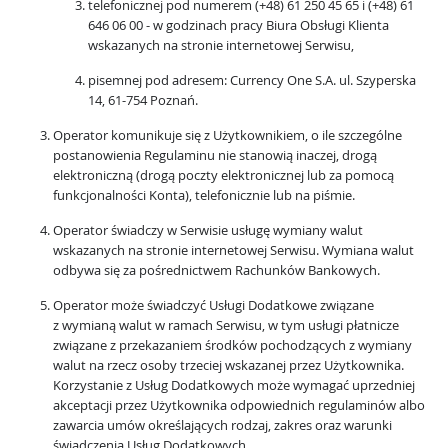
telefonicznej pod numerem (+48) 61 250 45 65 i (+48) 61
646 06 00 - w godzinach pracy Biura Obsługi Klienta
wskazanych na stronie internetowej Serwisu,
pisemnej pod adresem: Currency One S.A. ul. Szyperska
14, 61-754 Poznań.
Operator komunikuje się z Użytkownikiem, o ile szczególne
postanowienia Regulaminu nie stanowią inaczej, drogą
elektroniczną (drogą poczty elektronicznej lub za pomocą
funkcjonalności Konta), telefonicznie lub na piśmie.
Operator świadczy w Serwisie usługę wymiany walut
wskazanych na stronie internetowej Serwisu. Wymiana walut
odbywa się za pośrednictwem Rachunków Bankowych.
Operator może świadczyć Usługi Dodatkowe związane
z wymianą walut w ramach Serwisu, w tym usługi płatnicze
związane z przekazaniem środków pochodzących z wymiany
walut na rzecz osoby trzeciej wskazanej przez Użytkownika.
Korzystanie z Usług Dodatkowych może wymagać uprzedniej
akceptacji przez Użytkownika odpowiednich regulaminów albo
zawarcia umów określających rodzaj, zakres oraz warunki
świadczenia Usług Dodatkowych.