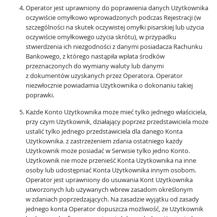
Operator jest uprawniony do poprawienia danych Użytkownika
oczywiście omyłkowo wprowadzonych podczas Rejestracji (w
szczególności na skutek oczywistej omyłki pisarskiej lub użycia
oczywiście omyłkowego użycia skrótu), w przypadku
stwierdzenia ich niezgodności z danymi posiadacza Rachunku
Bankowego, z którego nastąpiła wpłata środków
przeznaczonych do wymiany waluty lub danymi
z dokumentów uzyskanych przez Operatora. Operator
niezwłocznie powiadamia Użytkownika o dokonaniu takiej
poprawki.
Każde Konto Użytkownika może mieć tylko jednego właściciela,
przy czym Użytkownik, działający poprzez przedstawiciela może
ustalić tylko jednego przedstawiciela dla danego Konta
Użytkownika. z zastrzeżeniem zdania ostatniego każdy
Użytkownik może posiadać w Serwisie tylko jedno Konto.
Użytkownik nie może przenieść Konta Użytkownika na inne
osoby lub udostępniać Konta Użytkownika innym osobom.
Operator jest uprawniony do usuwania Kont Użytkownika
utworzonych lub używanych wbrew zasadom określonym
w zdaniach poprzedzających. Na zasadzie wyjątku od zasady
jednego konta Operator dopuszcza możliwość, że Użytkownik