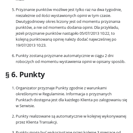
Przyznanie punktów możliwe jest tylko raz na dwa tygodnie,
niezależnie od ilości wystawionych opinii w tym czasie.
Dwutygodniowy okres liczony jest od momentu przyznania
punktów, a nie od momentu dodania opinii. Dla przykładu,
jeżeli przyznanie punktów nastąpiło 05/07/2013 10:22, to
kolejną punktowaną opinię należy dodać najwcześniej po
19/07/2013 10:23.
Punkty zostaną przyznane automatycznie w ciągu 2 dni
roboczych od momentu wystawienia opinii w opisany sposób.
§ 6. Punkty
Organizator przyznaje Punkty zgodnie z warunkami
określonymi w Regulaminie. Informacja o przyznanych
Punktach dostępna jest dla każdego Klienta po zalogowaniu się
w Serwisie.
Punkty realizowane są automatycznie w kolejnej wykonywanej
przez Klienta Transakcji.
Punkty mogą być wykorzystane przez kolejne 3 miesiące od