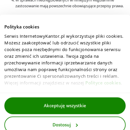
W sprawach nieuregulowanych w niniejszym Regulaminie
zastosowanie mają powszechnie obowiązujące przepisy prawa.
Polityka cookies
Serwis InternetowyKantor.pl wykorzystuje pliki cookies. 
Możesz zaakceptować lub odrzucić wszystkie pliki 
cookies poza niezbędnymi do funkcjonowania serwisu 
oraz zmienić ich ustawienia. Twoja zgoda na 
przechowywanie informacji iprzetwarzanie danych 
umożliwia nam poprawę funkcjonalności strony oraz 
prezentowanie Ci spersonalizowanych treści i reklam. 
Więcej informacji znajdziesz w naszej 
Polityce cookies
.
Regulaminy
Akceptuję wszystkie
Polityka prywatności i cookies
Dostosuj
Dla mediów