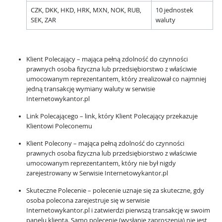
CZK, DKK, HKD, HRK, MXN, NOK, RUB,
10 jednostek
SEK, ZAR
waluty
Klient Polecający – mająca pełną zdolność do czynności
prawnych osoba fizyczna lub przedsiębiorstwo z właściwie
umocowanym reprezentantem, który zrealizował co najmniej
jedną transakcję wymiany waluty w serwisie
Internetowykantor.pl
Link Polecającego – link, który Klient Polecający przekazuje
Klientowi Poleconemu
Klient Polecony – mająca pełną zdolność do czynności
prawnych osoba fizyczna lub przedsiębiorstwo z właściwie
umocowanym reprezentantem, który nie był nigdy
zarejestrowany w Serwisie Internetowykantor.pl
Skuteczne Polecenie – polecenie uznaje się za skuteczne, gdy
osoba polecona zarejestruje się w serwisie
Internetowykantor.pl i zatwierdzi pierwszą transakcję w swoim
panelu klienta. Samo polecenie (wysłanie zaproszenia) nie jest