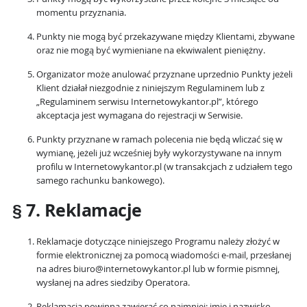
momentu przyznania.
Punkty nie mogą być przekazywane między Klientami, zbywane
oraz nie mogą być wymieniane na ekwiwalent pieniężny.
Organizator może anulować przyznane uprzednio Punkty jeżeli
Klient działał niezgodnie z niniejszym Regulaminem lub z
„Regulaminem serwisu Internetowykantor.pl”, którego
akceptacja jest wymagana do rejestracji w Serwisie.
Punkty przyznane w ramach polecenia nie będą wliczać się w
wymianę, jeżeli już wcześniej były wykorzystywane na innym
profilu w Internetowykantor.pl (w transakcjach z udziałem tego
samego rachunku bankowego).
§ 7. Reklamacje
Reklamacje dotyczące niniejszego Programu należy złożyć w
formie elektronicznej za pomocą wiadomości e-mail, przesłanej
na adres biuro@internetowykantor.pl lub w formie pismnej,
wysłanej na adres siedziby Operatora.
Reklamacja powinna zawierać co najmniej: imię i nazwisko,