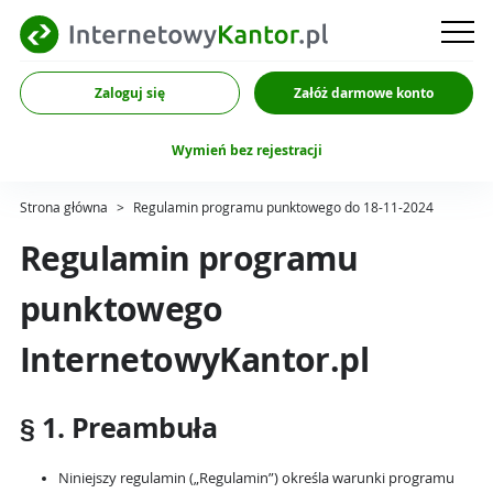
Zaloguj się
Załóż darmowe konto
Wymień bez rejestracji
Strona główna
>
Regulamin programu punktowego do 18-11-2024
Regulamin programu
punktowego
InternetowyKantor.pl
§ 1. Preambuła
Niniejszy regulamin („Regulamin”) określa warunki programu