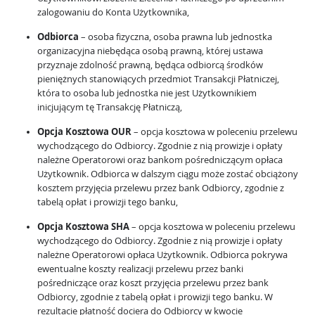
zalogowaniu do Konta Użytkownika,
Odbiorca
– osoba fizyczna, osoba prawna lub jednostka
organizacyjna niebędąca osobą prawną, której ustawa
przyznaje zdolność prawną, będąca odbiorcą środków
pieniężnych stanowiących przedmiot Transakcji Płatniczej,
która to osoba lub jednostka nie jest Użytkownikiem
inicjującym tę Transakcję Płatniczą,
Opcja Kosztowa OUR
– opcja kosztowa w poleceniu przelewu
wychodzącego do Odbiorcy. Zgodnie z nią prowizje i opłaty
należne Operatorowi oraz bankom pośredniczącym opłaca
Użytkownik. Odbiorca w dalszym ciągu może zostać obciążony
kosztem przyjęcia przelewu przez bank Odbiorcy, zgodnie z
tabelą opłat i prowizji tego banku,
Opcja Kosztowa SHA
– opcja kosztowa w poleceniu przelewu
wychodzącego do Odbiorcy. Zgodnie z nią prowizje i opłaty
należne Operatorowi opłaca Użytkownik. Odbiorca pokrywa
ewentualne koszty realizacji przelewu przez banki
pośredniczące oraz koszt przyjęcia przelewu przez bank
Odbiorcy, zgodnie z tabelą opłat i prowizji tego banku. W
rezultacie płatność dociera do Odbiorcy w kwocie