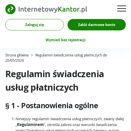
Zaloguj się
Załóż darmowe konto
Wymień bez rejestracji
Strona główna
>
Regulamin świadczenia usług płatniczych do
20/05/2026
Regulamin świadczenia
usług płatniczych
§ 1 - Postanowienia ogólne
Niniejszy regulamin świadczenia usług płatniczych, zwany dalej
„
Regulaminem
", określa zakres oraz warunki świadczenia
przez Operatora usług płatniczych w ramach Serwisu, w tym