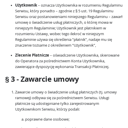
Użytkownik
– oznacza Użytkownika w rozumieniu Regulaminu
Serwisu, który ponadto – zgodnie z § 5 ust. 19 Regulaminu
Serwisu oraz postanowieniami niniejszego Regulaminu – zawarł
umowę o świadczenie usług płatniczych, o której mowa w
niniejszym Regulaminie; Użytkownik jest płatnikiem w
rozumieniu Ustawy, wobec tego ilekroć w niniejszym
Regulaminie używa się określenia “płatnik”, nadaje mu się
znaczenie tożsame z określeniem “Użytkownik”,
Zlecenie Płatnicze
– oświadczenie Użytkownika, skierowane
do Operatora za pośrednictwem Konta Użytkownika,
zawierające dyspozycję wykonania Transakcji Płatniczej.
§ 3 - Zawarcie umowy
Zawarcie umowy o świadczenie usług płatniczych (tj. umowy
ramowej) odbywa się za pośrednictwem Serwisu. Usługi
płatnicze są udostępniane tylko zarejestrowanym
Użytkownikom Serwisu, którzy podali:
poprawne dane osobowe;