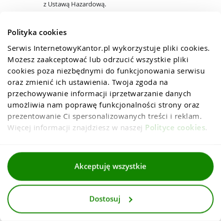
z Ustawą Hazardową.
Operator poinformuje Użytkownika, za pośrednictwem poczty
elektronicznej, o zablokowaniu dostępu do Konta Użytkownika
Polityka cookies
lub Rachunku Płatniczego, a jeżeli nie jest to możliwe -
Serwis InternetowyKantor.pl wykorzystuje pliki cookies. 
niezwłocznie po jego zablokowaniu, chyba że przekazanie
Możesz zaakceptować lub odrzucić wszystkie pliki 
informacji o zablokowaniu będzie nieuzasadnione ze względów
cookies poza niezbędnymi do funkcjonowania serwisu 
bezpieczeństwa lub zabronione na mocy odrębnych przepisów.
oraz zmienić ich ustawienia. Twoja zgoda na 
Operator może odmówić dostawcy świadczącemu usługę
przechowywanie informacji iprzetwarzanie danych 
dostępu do informacji o rachunku lub dostawcy świadczącemu
umożliwia nam poprawę funkcjonalności strony oraz 
usługę inicjowania transakcji płatniczej dostępu do Rachunku
prezentowanie Ci spersonalizowanych treści i reklam. 
Płatniczego z obiektywnie uzasadnionych i należycie
Więcej informacji znajdziesz w naszej 
Polityce cookies
.
udokumentowanych przyczyn związanych z nieuprawnionym
lub nielegalnym dostępem do Rachunku Płatniczego przez
takiego dostawcę, w tym nieuprawnionym zainicjowaniem
Transakcji Płatniczej. W takim przypadku Operator informuje
Akceptuję wszystkie
Użytkownika poprzez wysłanie wiadomości na adres poczty
elektronicznej Użytkownika, o odmowie dostępu do Rachunku
Płatniczego i jej przyczynach. Informacja ta, o ile jest to możliwe,
jest przekazywana Użytkownikowi przed odmową dostępu, a
Dostosuj
najpóźniej bezzwłocznie po takiej odmowie, nie później jednak
niż w Dniu Roboczym następującym po dniu takiej odmowy,