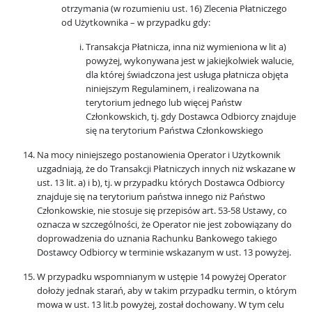
otrzymania (w rozumieniu ust. 16) Zlecenia Płatniczego
od Użytkownika – w przypadku gdy:
Transakcja Płatnicza, inna niż wymieniona w lit a)
powyżej, wykonywana jest w jakiejkolwiek walucie,
dla której świadczona jest usługa płatnicza objęta
niniejszym Regulaminem, i realizowana na
terytorium jednego lub więcej Państw
Członkowskich, tj. gdy Dostawca Odbiorcy znajduje
się na terytorium Państwa Członkowskiego
Na mocy niniejszego postanowienia Operator i Użytkownik
uzgadniają, że do Transakcji Płatniczych innych niż wskazane w
ust. 13 lit. a) i b), tj. w przypadku których Dostawca Odbiorcy
znajduje się na terytorium państwa innego niż Państwo
Członkowskie, nie stosuje się przepisów art. 53-58 Ustawy, co
oznacza w szczególności, że Operator nie jest zobowiązany do
doprowadzenia do uznania Rachunku Bankowego takiego
Dostawcy Odbiorcy w terminie wskazanym w ust. 13 powyżej.
W przypadku wspomnianym w ustępie 14 powyżej Operator
dołoży jednak starań, aby w takim przypadku termin, o którym
mowa w ust. 13 lit.b powyżej, został dochowany. W tym celu