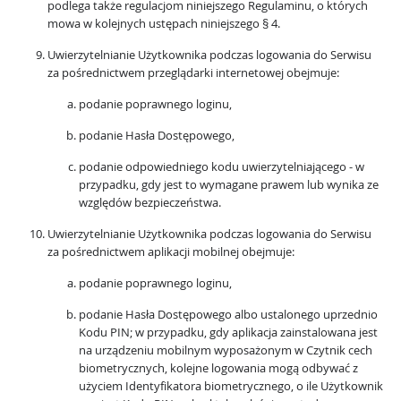
podlega także regulacjom niniejszego Regulaminu, o których
mowa w kolejnych ustępach niniejszego § 4.
Uwierzytelnianie Użytkownika podczas logowania do Serwisu
za pośrednictwem przeglądarki internetowej obejmuje:
podanie poprawnego loginu,
podanie Hasła Dostępowego,
podanie odpowiedniego kodu uwierzytelniającego - w
przypadku, gdy jest to wymagane prawem lub wynika ze
względów bezpieczeństwa.
Uwierzytelnianie Użytkownika podczas logowania do Serwisu
za pośrednictwem aplikacji mobilnej obejmuje:
podanie poprawnego loginu,
podanie Hasła Dostępowego albo ustalonego uprzednio
Kodu PIN; w przypadku, gdy aplikacja zainstalowana jest
na urządzeniu mobilnym wyposażonym w Czytnik cech
biometrycznych, kolejne logowania mogą odbywać z
użyciem Identyfikatora biometrycznego, o ile Użytkownik