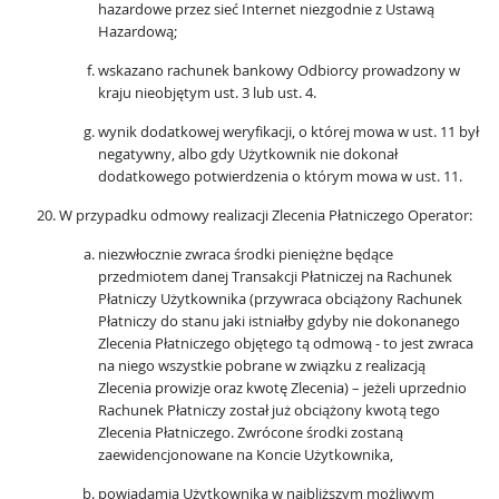
hazardowe przez sieć Internet niezgodnie z Ustawą
Hazardową;
wskazano rachunek bankowy Odbiorcy prowadzony w
kraju nieobjętym ust. 3 lub ust. 4.
wynik dodatkowej weryfikacji, o której mowa w ust. 11 był
negatywny, albo gdy Użytkownik nie dokonał
dodatkowego potwierdzenia o którym mowa w ust. 11.
W przypadku odmowy realizacji Zlecenia Płatniczego Operator:
niezwłocznie zwraca środki pieniężne będące
przedmiotem danej Transakcji Płatniczej na Rachunek
Płatniczy Użytkownika (przywraca obciążony Rachunek
Płatniczy do stanu jaki istniałby gdyby nie dokonanego
Zlecenia Płatniczego objętego tą odmową - to jest zwraca
na niego wszystkie pobrane w związku z realizacją
Zlecenia prowizje oraz kwotę Zlecenia) – jeżeli uprzednio
Rachunek Płatniczy został już obciążony kwotą tego
Zlecenia Płatniczego. Zwrócone środki zostaną
zaewidencjonowane na Koncie Użytkownika,
powiadamia Użytkownika w najbliższym możliwym