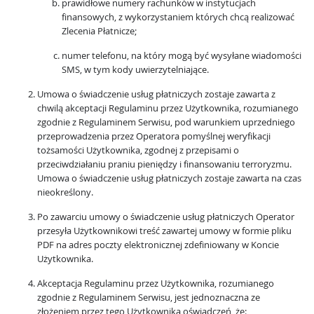
prawidłowe numery rachunków w instytucjach
finansowych, z wykorzystaniem których chcą realizować
Zlecenia Płatnicze;
numer telefonu, na który mogą być wysyłane wiadomości
SMS, w tym kody uwierzytelniające.
Umowa o świadczenie usług płatniczych zostaje zawarta z
chwilą akceptacji Regulaminu przez Użytkownika, rozumianego
zgodnie z Regulaminem Serwisu, pod warunkiem uprzedniego
przeprowadzenia przez Operatora pomyślnej weryfikacji
tożsamości Użytkownika, zgodnej z przepisami o
przeciwdziałaniu praniu pieniędzy i finansowaniu terroryzmu.
Umowa o świadczenie usług płatniczych zostaje zawarta na czas
nieokreślony.
Po zawarciu umowy o świadczenie usług płatniczych Operator
przesyła Użytkownikowi treść zawartej umowy w formie pliku
PDF na adres poczty elektronicznej zdefiniowany w Koncie
Użytkownika.
Akceptacja Regulaminu przez Użytkownika, rozumianego
zgodnie z Regulaminem Serwisu, jest jednoznaczna ze
złożeniem przez tego Użytkownika oświadczeń, że: