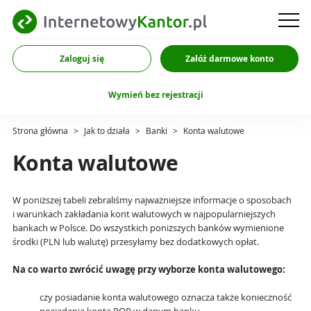
Zaloguj się
Załóż darmowe konto
Wymień bez rejestracji
Strona główna
>
Jak to działa
>
Banki
>
Konta walutowe
Konta walutowe
W poniższej tabeli zebraliśmy najważniejsze informacje o sposobach
i warunkach zakładania kont walutowych w najpopularniejszych
bankach w Polsce. Do wszystkich poniższych banków wymienione
środki (PLN lub walutę) przesyłamy bez dodatkowych opłat.
Na co warto zwrócić uwagę przy wyborze konta walutowego:
czy posiadanie konta walutowego oznacza także konieczność