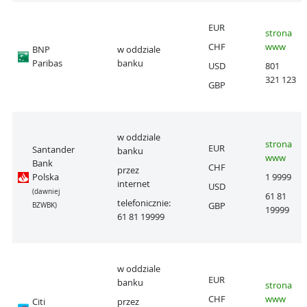
EUR
strona
CHF
www
BNP
w oddziale
Paribas
banku
USD
801
321 123
GBP
w oddziale
strona
EUR
Santander
banku
www
Bank
CHF
przez
Polska
1 9999
internet
USD
(dawniej
61 81
telefonicznie:
GBP
BZWBK)
19999
61 81 19999
w oddziale
EUR
banku
strona
CHF
www
Citi
przez