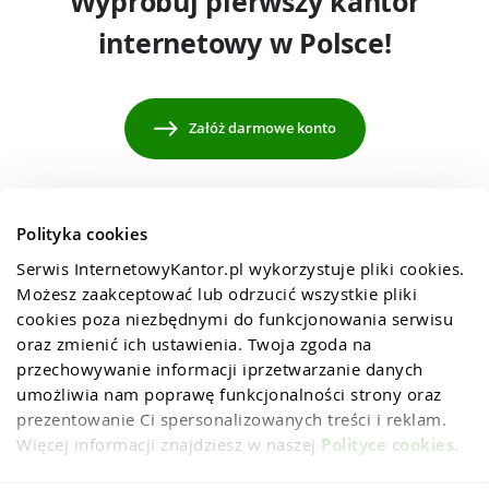
Wypróbuj pierwszy kantor
internetowy w Polsce!
Załóż darmowe konto
Polityka cookies
Serwis InternetowyKantor.pl wykorzystuje pliki cookies. 
Możesz zaakceptować lub odrzucić wszystkie pliki 
cookies poza niezbędnymi do funkcjonowania serwisu 
oraz zmienić ich ustawienia. Twoja zgoda na 
przechowywanie informacji iprzetwarzanie danych 
umożliwia nam poprawę funkcjonalności strony oraz 
prezentowanie Ci spersonalizowanych treści i reklam. 
Więcej informacji znajdziesz w naszej 
Polityce cookies
.