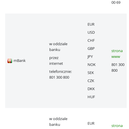
00 69
EUR
USD
CHF
w oddziale
GBP
banku
strona
JPY
www
przez
mBank
internet
NOK
801 300
800
telefonicznie:
SEK
801 300 800
CZK
DKK
HUF
w oddziale
EUR
banku
strona