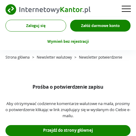
Zaloguj się
Załóż darmowe konto
Wymień bez rejestracji
Strona główna
>
Newsletter walutowy
>
Newsletter potwierdzenie
Prośba o potwierdzenie zapisu
Aby otrzymywać codzienne komentarze walutowe na maila, prosimy
o potwierdzenie klikając w link znajdujący się w wysłanym do Ciebie e-
mailu.
Przejdź do strony głównej