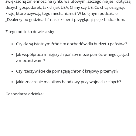
zwiększoną zmienność na rynku walutowym, szczególnie jeśli dotyczą
dużych gospodarek, takich jak USA, Chiny czy UE. Co chcą osiągnąć
kraje, które używają tego mechanizmu? W kolejnym podcaście
„Dealerzy po godzinach” nasi eksperci przyglądają się z bliska cłom.
Z tego odcinka dowiesz się:
Czy cła są istotnym źródłem dochodów dla budżetu państwa?
Jak współpraca mniejszych państw może pomóc w negocjacjach
z mocarstwami?
Czy rzeczywiście cła pomagają chronić krajowy przemysł?
Jakie znaczenie ma bilans handlowy przy wojnach celnych?
Gospodarze odcinka: