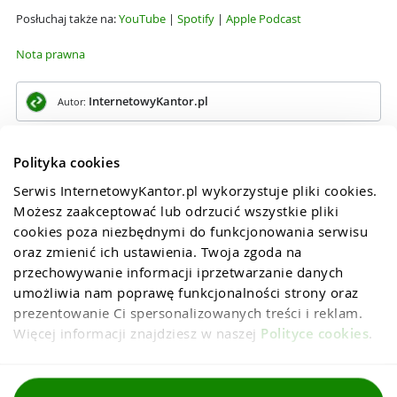
Posłuchaj także na:
YouTube
|
Spotify
|
Apple Podcast
Nota prawna
InternetowyKantor.pl
Autor:
Polityka cookies
Serwis InternetowyKantor.pl wykorzystuje pliki cookies. 
Możesz zaakceptować lub odrzucić wszystkie pliki 
cookies poza niezbędnymi do funkcjonowania serwisu 
oraz zmienić ich ustawienia. Twoja zgoda na 
przechowywanie informacji iprzetwarzanie danych 
umożliwia nam poprawę funkcjonalności strony oraz 
prezentowanie Ci spersonalizowanych treści i reklam. 
Więcej informacji znajdziesz w naszej 
Polityce cookies
.
Regulaminy