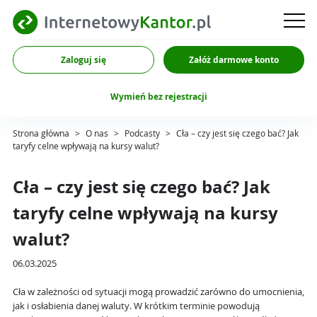
Zaloguj się
Załóż darmowe konto
Wymień bez rejestracji
Strona główna
>
O nas
>
Podcasty
>
Cła – czy jest się czego bać? Jak
taryfy celne wpływają na kursy walut?
Cła – czy jest się czego bać? Jak
taryfy celne wpływają na kursy
walut?
06.03.2025
Cła w zależności od sytuacji mogą prowadzić zarówno do umocnienia,
jak i osłabienia danej waluty. W krótkim terminie powodują