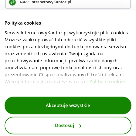
InternetowyKantor.pl
Autor:
Polityka cookies
Serwis InternetowyKantor.pl wykorzystuje pliki cookies. 
Możesz zaakceptować lub odrzucić wszystkie pliki 
cookies poza niezbędnymi do funkcjonowania serwisu 
oraz zmienić ich ustawienia. Twoja zgoda na 
przechowywanie informacji iprzetwarzanie danych 
umożliwia nam poprawę funkcjonalności strony oraz 
prezentowanie Ci spersonalizowanych treści i reklam. 
Więcej informacji znajdziesz w naszej 
Polityce cookies
.
Regulaminy
Akceptuję wszystkie
Polityka prywatności i cookies
Dostosuj
Dla mediów