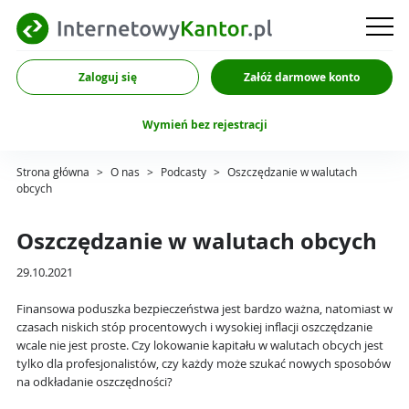
Zaloguj się
Załóż darmowe konto
Wymień bez rejestracji
Strona główna
>
O nas
>
Podcasty
>
Oszczędzanie w walutach
obcych
Oszczędzanie w walutach obcych
29.10.2021
Finansowa poduszka bezpieczeństwa jest bardzo ważna, natomiast w
czasach niskich stóp procentowych i wysokiej inflacji oszczędzanie
wcale nie jest proste. Czy lokowanie kapitału w walutach obcych jest
tylko dla profesjonalistów, czy każdy może szukać nowych sposobów
na odkładanie oszczędności?