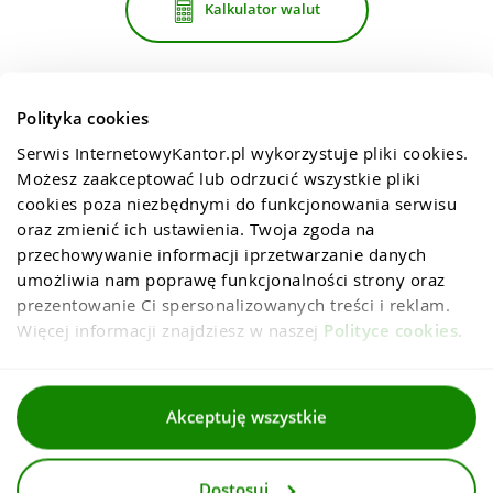
Kalkulator walut
Polityka cookies
Serwis InternetowyKantor.pl wykorzystuje pliki cookies. 
Możesz zaakceptować lub odrzucić wszystkie pliki 
cookies poza niezbędnymi do funkcjonowania serwisu 
oraz zmienić ich ustawienia. Twoja zgoda na 
przechowywanie informacji iprzetwarzanie danych 
umożliwia nam poprawę funkcjonalności strony oraz 
prezentowanie Ci spersonalizowanych treści i reklam. 
Więcej informacji znajdziesz w naszej 
Polityce cookies
.
Regulaminy
Akceptuję wszystkie
Polityka prywatności i cookies
Dostosuj