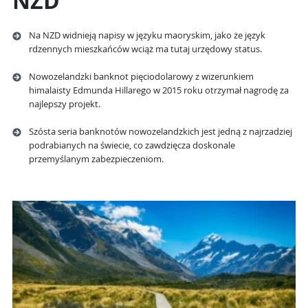
NZD
Na NZD widnieją napisy w języku maoryskim, jako że język
rdzennych mieszkańców wciąż ma tutaj urzędowy status.
Nowozelandzki banknot pięciodolarowy z wizerunkiem
himalaisty Edmunda Hillarego w 2015 roku otrzymał nagrodę za
najlepszy projekt.
Szósta seria banknotów nowozelandzkich jest jedną z najrzadziej
podrabianych na świecie, co zawdzięcza doskonale
przemyślanym zabezpieczeniom.