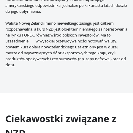
amerykańskiego odpowiednika, jednakże po kilkunastu latach doszło
do jego upłynnienia.
Waluta Nowej Zelandii mimo niewielkiego zasięgu jest całkiem
rozpoznawalna, a kurs NZD jest obiektem niemałego zainteresowania
na rynku FOREX, również wśród polskich inwestorów. Ma to
uzasadnienie w wysokiej przewidywalności notowań waluty,
bowiem kurs dolara nowozelandzkiego uzależniony jest w dużej
mierze od najważniejszych dóbr eksportowych tego kraju, czyli
produktów spożywczych i cen surowców (np. ropy naftowej) oraz od
złota.
Ciekawostki związane z