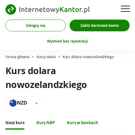
Zaloguj się
Załóż darmowe konto
Wymień bez rejestracji
Strona główna
>
Kursy walut
>
Kurs dolara nowozelandzkiego
Kurs dolara
nowozelandzkiego
NZD
Nasz kurs
Kurs NBP
Kurs w bankach