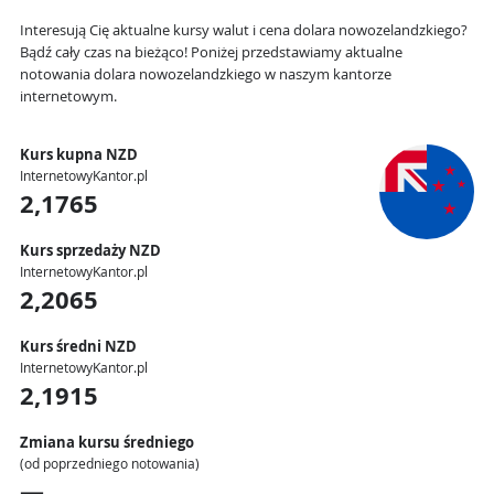
Interesują Cię aktualne kursy walut i cena dolara nowozelandzkiego?
Bądź cały czas na bieżąco! Poniżej przedstawiamy aktualne
notowania dolara nowozelandzkiego w naszym kantorze
internetowym.
Kurs kupna NZD
InternetowyKantor.pl
2,1765
Kurs sprzedaży NZD
InternetowyKantor.pl
2,2065
Kurs średni NZD
InternetowyKantor.pl
2,1915
Zmiana kursu średniego
(od poprzedniego notowania)
—