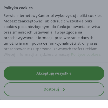
miedzynarodowym.
Polityka cookies
Serwis InternetowyKantor.pl wykorzystuje pliki cookies. 
Możesz zaakceptować lub odrzucić wszystkie pliki 
cookies poza niezbędnymi do funkcjonowania serwisu 
oraz zmienić ich ustawienia. Twoja zgoda na 
przechowywanie informacji iprzetwarzanie danych 
umożliwia nam poprawę funkcjonalności strony oraz 
prezentowanie Ci spersonalizowanych treści i reklam. 
Więcej informacji znajdziesz w naszej 
Polityce cookies
.
Regulaminy
Akceptuję wszystkie
Polityka prywatności i cookies
Dostosuj
Dla mediów
Deklaracja dostepnosci