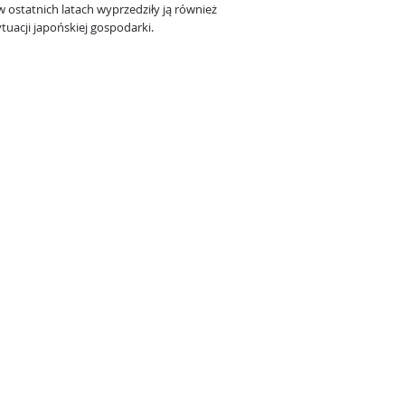
 ostatnich latach wyprzedziły ją również
uacji japońskiej gospodarki.