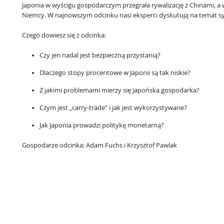
Japonia w wyścigu gospodarczym przegrała rywalizację z Chinami, a w
Niemcy. W najnowszym odcinku nasi eksperci dyskutują na temat syt
Czego dowiesz się z odcinka:
Czy jen nadal jest bezpieczną przystanią?
Dlaczego stopy procentowe w Japonii są tak niskie?
Z jakimi problemami mierzy się japońska gospodarka?
Czym jest „carry-trade” i jak jest wykorzystywane?
Jak Japonia prowadzi politykę monetarną?
Gospodarze odcinka: Adam Fuchs i Krzysztof Pawlak