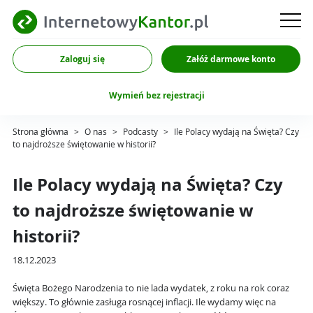
Zaloguj się
Załóż darmowe konto
Wymień bez rejestracji
Strona główna
>
O nas
>
Podcasty
>
Ile Polacy wydają na Święta? Czy
to najdroższe świętowanie w historii?
Ile Polacy wydają na Święta? Czy
to najdroższe świętowanie w
historii?
18.12.2023
Święta Bożego Narodzenia to nie lada wydatek, z roku na rok coraz
większy. To głównie zasługa rosnącej inflacji. Ile wydamy więc na