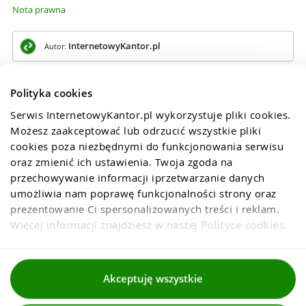
Nota prawna
InternetowyKantor.pl
Autor:
Polityka cookies
Serwis InternetowyKantor.pl wykorzystuje pliki cookies. 
Możesz zaakceptować lub odrzucić wszystkie pliki 
cookies poza niezbędnymi do funkcjonowania serwisu 
oraz zmienić ich ustawienia. Twoja zgoda na 
przechowywanie informacji iprzetwarzanie danych 
umożliwia nam poprawę funkcjonalności strony oraz 
prezentowanie Ci spersonalizowanych treści i reklam. 
Więcej informacji znajdziesz w naszej 
Polityce cookies
.
Regulaminy
Akceptuję wszystkie
Polityka prywatności i cookies