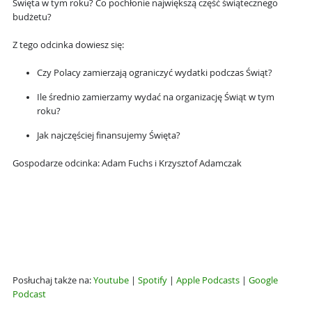
Święta w tym roku? Co pochłonie największą część świątecznego
budżetu?
Z tego odcinka dowiesz się:
Czy Polacy zamierzają ograniczyć wydatki podczas Świąt?
Ile średnio zamierzamy wydać na organizację Świąt w tym
roku?
Jak najczęściej finansujemy Święta?
Gospodarze odcinka: Adam Fuchs i Krzysztof Adamczak
Posłuchaj także na:
Youtube
|
Spotify
|
Apple Podcasts
|
Google
Podcast