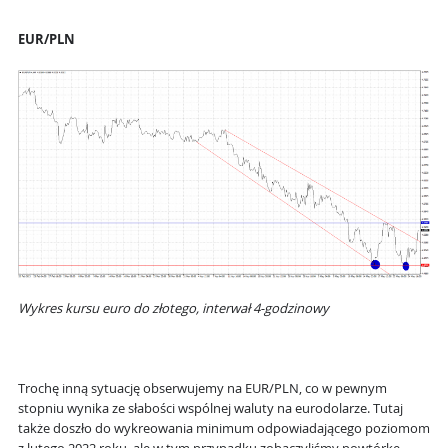
EUR/PLN
Wykres kursu euro do złotego, interwał 4-godzinowy
Trochę inną sytuację obserwujemy na EUR/PLN, co w pewnym
stopniu wynika ze słabości wspólnej waluty na eurodolarze. Tutaj
także doszło do wykreowania minimum odpowiadającego poziomom