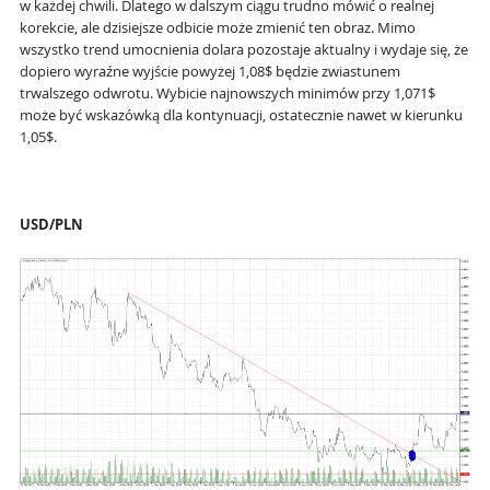
w każdej chwili. Dlatego w dalszym ciągu trudno mówić o realnej
korekcie, ale dzisiejsze odbicie może zmienić ten obraz. Mimo
wszystko trend umocnienia dolara pozostaje aktualny i wydaje się, że
dopiero wyraźne wyjście powyżej 1,08$ będzie zwiastunem
trwalszego odwrotu. Wybicie najnowszych minimów przy 1,071$
może być wskazówką dla kontynuacji, ostatecznie nawet w kierunku
1,05$.
USD/PLN