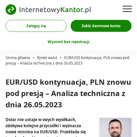
Zaloguj się
Załóż darmowe konto
Wymień bez rejestracji
Strona główna
>
Rynek walut
>
EUR/USD kontynuacja, PLN znowu pod
presją – Analiza techniczna z dnia 26.05.2023
EUR/USD kontynuacja, PLN znowu
pod presją – Analiza techniczna z
dnia 26.05.2023
Dolar nie ustaje w swych wysiłkach,
zdobywa kolejne przyczółki i wyznacza
nowe minima na EUR/USD. Przekłada się