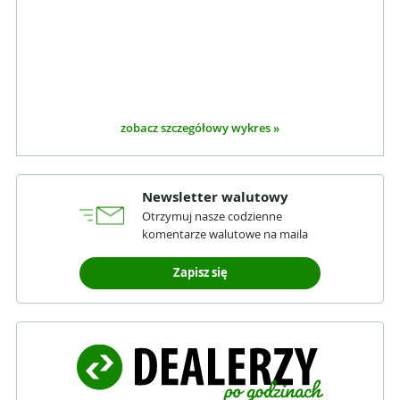
zobacz szczegółowy wykres »
Newsletter walutowy
Otrzymuj nasze codzienne
komentarze walutowe na maila
Zapisz się