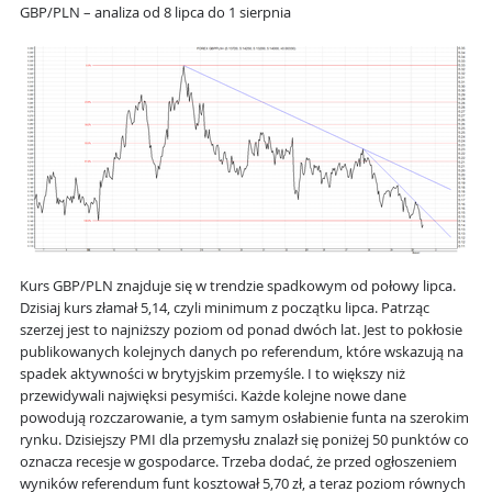
GBP/PLN – analiza od 8 lipca do 1 sierpnia
Kurs GBP/PLN znajduje się w trendzie spadkowym od połowy lipca.
Dzisiaj kurs złamał 5,14, czyli minimum z początku lipca. Patrząc
szerzej jest to najniższy poziom od ponad dwóch lat. Jest to pokłosie
publikowanych kolejnych danych po referendum, które wskazują na
spadek aktywności w brytyjskim przemyśle. I to większy niż
przewidywali najwięksi pesymiści. Każde kolejne nowe dane
powodują rozczarowanie, a tym samym osłabienie funta na szerokim
rynku. Dzisiejszy PMI dla przemysłu znalazł się poniżej 50 punktów co
oznacza recesje w gospodarce. Trzeba dodać, że przed ogłoszeniem
wyników referendum funt kosztował 5,70 zł, a teraz poziom równych