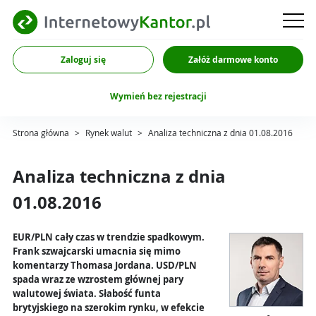
Zaloguj się
Załóż darmowe konto
Wymień bez rejestracji
Strona główna
>
Rynek walut
>
Analiza techniczna z dnia 01.08.2016
Analiza techniczna z dnia
01.08.2016
EUR/PLN cały czas w trendzie spadkowym.
Frank szwajcarski umacnia się mimo
komentarzy Thomasa Jordana. USD/PLN
spada wraz ze wzrostem głównej pary
walutowej świata. Słabość funta
brytyjskiego na szerokim rynku, w efekcie