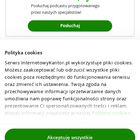
Posłuchaj podcastu przygotowanego
przez naszych specjalistów!
Posłuchaj
Polityka cookies
Serwis InternetowyKantor.pl wykorzystuje pliki cookies. 
Możesz zaakceptować lub odrzucić wszystkie pliki 
cookies poza niezbędnymi do funkcjonowania serwisu 
oraz zmienić ich ustawienia. Twoja zgoda na 
przechowywanie informacji iprzetwarzanie danych 
umożliwia nam poprawę funkcjonalności strony oraz 
prezentowanie Ci spersonalizowanych treści i reklam. 
Więcej informacji znajdziesz w naszej 
Polityce cookies
.
Regulaminy
Akceptuję wszystkie