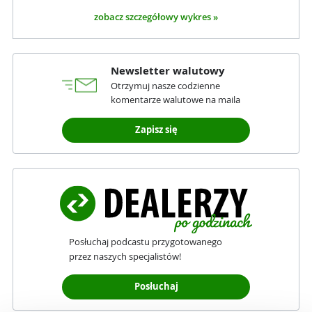
zobacz szczegółowy wykres »
Newsletter walutowy
Otrzymuj nasze codzienne
komentarze walutowe na maila
Zapisz się
Posłuchaj podcastu przygotowanego
przez naszych specjalistów!
Posłuchaj