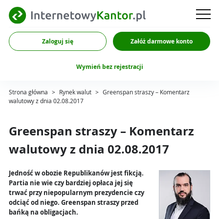
Zaloguj się
Załóż darmowe konto
Wymień bez rejestracji
Strona główna
>
Rynek walut
>
Greenspan straszy – Komentarz
walutowy z dnia 02.08.2017
Greenspan straszy – Komentarz
walutowy z dnia 02.08.2017
Jedność w obozie Republikanów jest fikcją.
Partia nie wie czy bardziej opłaca jej się
trwać przy niepopularnym prezydencie czy
odciąć od niego. Greenspan straszy przed
bańką na obligacjach.