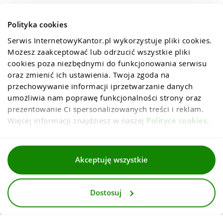
Polityka cookies
Serwis InternetowyKantor.pl wykorzystuje pliki cookies. 
Możesz zaakceptować lub odrzucić wszystkie pliki 
cookies poza niezbędnymi do funkcjonowania serwisu 
oraz zmienić ich ustawienia. Twoja zgoda na 
przechowywanie informacji iprzetwarzanie danych 
umożliwia nam poprawę funkcjonalności strony oraz 
prezentowanie Ci spersonalizowanych treści i reklam. 
Więcej informacji znajdziesz w naszej 
Polityce cookies
.
Regulaminy
Akceptuję wszystkie
Polityka prywatności i cookies
Dostosuj
Dla mediów