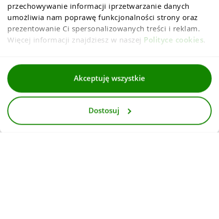
przechowywanie informacji iprzetwarzanie danych 
umożliwia nam poprawę funkcjonalności strony oraz 
prezentowanie Ci spersonalizowanych treści i reklam. 
Więcej informacji znajdziesz w naszej 
Polityce cookies
.
Regulaminy
Akceptuję wszystkie
Polityka prywatności i cookies
Dostosuj
Dla mediów
Deklaracja dostepnosci
© 2026
InternetowyKantor.pl