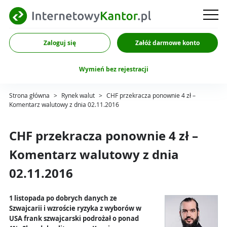
Zaloguj się
Załóż darmowe konto
Wymień bez rejestracji
Strona główna
>
Rynek walut
>
CHF przekracza ponownie 4 zł –
Komentarz walutowy z dnia 02.11.2016
CHF przekracza ponownie 4 zł –
Komentarz walutowy z dnia
02.11.2016
1 listopada po dobrych danych ze
Szwajcarii i wzroście ryzyka z wyborów w
USA frank szwajcarski podrożał o ponad