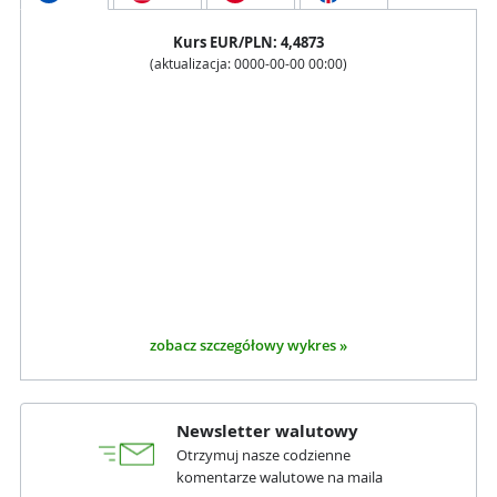
Kurs
EUR
/PLN:
4,4873
(aktualizacja:
0000-00-00 00:00
)
zobacz szczegółowy wykres »
Newsletter walutowy
Otrzymuj nasze codzienne
komentarze walutowe na maila