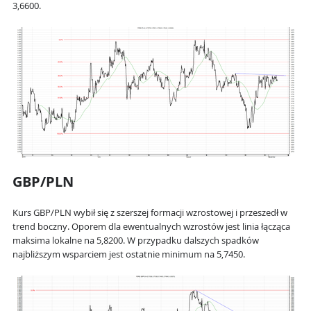
3,6600.
GBP/PLN
Kurs GBP/PLN wybił się z szerszej formacji wzrostowej i przeszedł w
trend boczny. Oporem dla ewentualnych wzrostów jest linia łącząca
maksima lokalne na 5,8200. W przypadku dalszych spadków
najbliższym wsparciem jest ostatnie minimum na 5,7450.