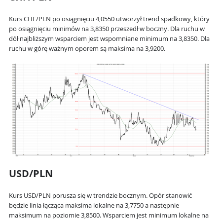
Kurs CHF/PLN po osiągnięciu 4,0550 utworzył trend spadkowy, który
po osiągnięciu minimów na 3,8350 przeszedł w boczny. Dla ruchu w
dół najbliższym wsparciem jest wspomniane minimum na 3,8350. Dla
ruchu w górę ważnym oporem są maksima na 3,9200.
USD/PLN
Kurs USD/PLN porusza się w trendzie bocznym. Opór stanowić
będzie linia łącząca maksima lokalne na 3,7750 a następnie
maksimum na poziomie 3,8500. Wsparciem jest minimum lokalne na