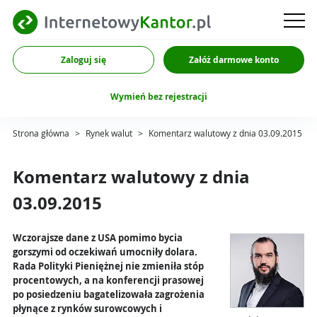
Zaloguj się
Załóż darmowe konto
Wymień bez rejestracji
Strona główna
>
Rynek walut
>
Komentarz walutowy z dnia 03.09.2015
Komentarz walutowy z dnia
03.09.2015
Wczorajsze dane z USA pomimo bycia
gorszymi od oczekiwań umocniły dolara.
Rada Polityki Pieniężnej nie zmieniła stóp
procentowych, a na konferencji prasowej
po posiedzeniu bagatelizowała zagrożenia
płynące z rynków surowcowych i