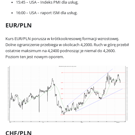
15:45 – USA – Indeks PMI dla usług,
16:00 – USA – raport ISM dla usług.
EUR/PLN
Kurs EUR/PLN porusza w krótkookresowej formacji wzrostowej.
Dolne ograniczenie przebiega w okolicach 4,2000. Ruch w górę przebił
ostatnie maksimum na 4,2400 podnosząc je niemal do 4,2600.
Poziom ten jest nowym oporem.
CHF/PLN