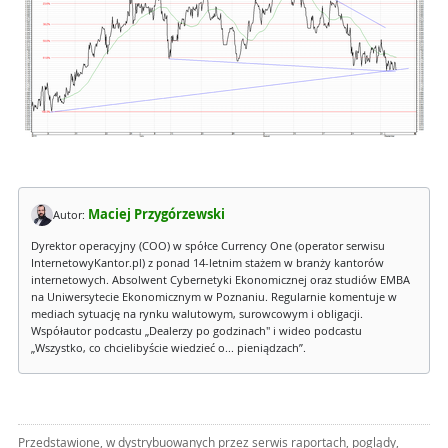
Maciej Przygórzewski
Autor:
Dyrektor operacyjny (COO) w spółce Currency One (operator serwisu
InternetowyKantor.pl) z ponad 14-letnim stażem w branży kantorów
internetowych. Absolwent Cybernetyki Ekonomicznej oraz studiów EMBA
na Uniwersytecie Ekonomicznym w Poznaniu. Regularnie komentuje w
mediach sytuację na rynku walutowym, surowcowym i obligacji.
Współautor podcastu „Dealerzy po godzinach" i wideo podcastu
„Wszystko, co chcielibyście wiedzieć o... pieniądzach”.
Przedstawione, w dystrybuowanych przez serwis raportach, poglądy,