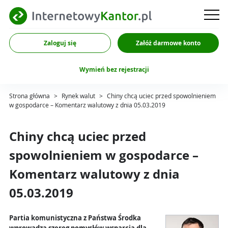
Zaloguj się
Załóż darmowe konto
Wymień bez rejestracji
Strona główna
>
Rynek walut
>
Chiny chcą uciec przed spowolnieniem
w gospodarce – Komentarz walutowy z dnia 05.03.2019
Chiny chcą uciec przed
spowolnieniem w gospodarce –
Komentarz walutowy z dnia
05.03.2019
Partia komunistyczna z Państwa Środka