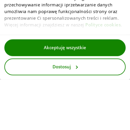
przechowywanie informacji iprzetwarzanie danych 
umożliwia nam poprawę funkcjonalności strony oraz 
prezentowanie Ci spersonalizowanych treści i reklam. 
Więcej informacji znajdziesz w naszej 
Polityce cookies
.
Regulaminy
Akceptuję wszystkie
Polityka prywatności i cookies
Dostosuj
Dla mediów
Deklaracja dostepnosci
© 2026
InternetowyKantor.pl