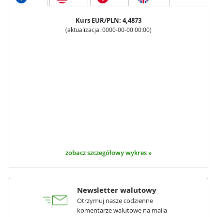
Kurs
EUR
/PLN:
4,4873
(aktualizacja:
0000-00-00 00:00
)
zobacz szczegółowy wykres »
Newsletter walutowy
Otrzymuj nasze codzienne
komentarze walutowe na maila