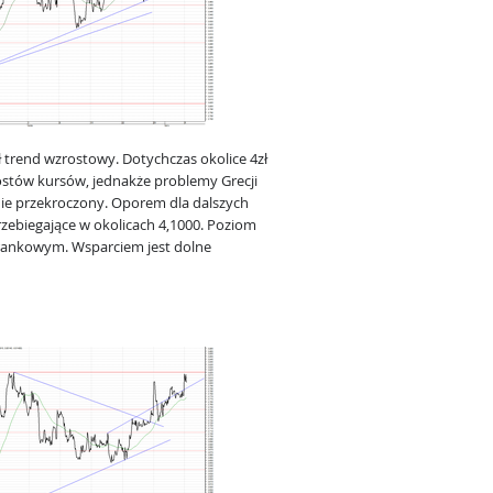
trend wzrostowy. Dotychczas okolice 4zł
stów kursów, jednakże problemy Grecji
ie przekroczony. Oporem dla dalszych
rzebiegające w okolicach 4,1000. Poziom
rankowym. Wsparciem jest dolne