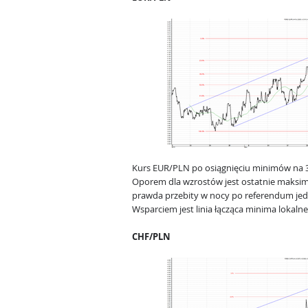
Kurs EUR/PLN po osiągnięciu minimów na 3
Oporem dla wzrostów jest ostatnie maksim
prawda przebity w nocy po referendum jedn
Wsparciem jest linia łącząca minima lokalne
CHF/PLN