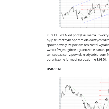
Kurs CHF/PLN od początku marca utworzył 
były skutecznym oporem dla dalszych wzro
spowodowały, że poziom ten został wyraźn
wzrostów jest górne ograniczenie kanału p
ten spędza sen z powiek kredytobiorcom f
ograniczenie formacji na poziomie 3,9850.
USD/PLN