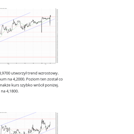
,9700 utworzył trend wzrostowy.
um na 4,2000. Poziom ten został co
akże kurs szybko wrócił poniżej.
 na 4,1800.