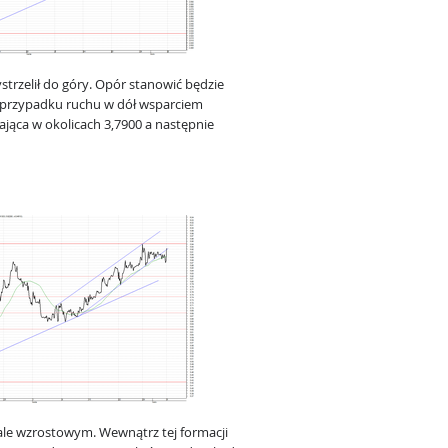
trzelił do góry. Opór stanowić będzie
przypadku ruchu w dół wsparciem
ająca w okolicach 3,7900 a następnie
ale wzrostowym. Wewnątrz tej formacji