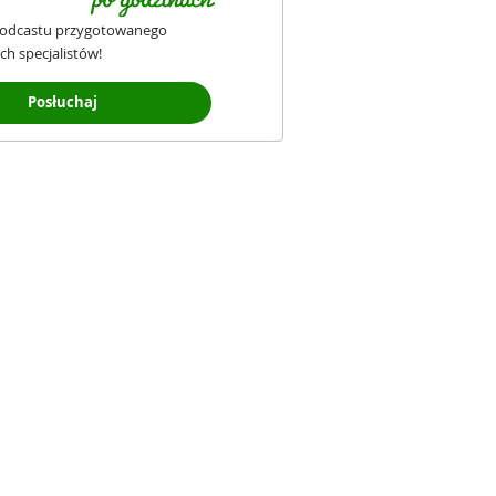
podcastu przygotowanego
ch specjalistów!
Posłuchaj