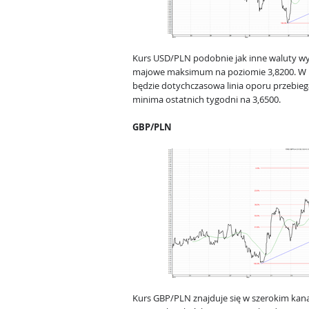
Kurs USD/PLN podobnie jak inne waluty wys
majowe maksimum na poziomie 3,8200. W 
będzie dotychczasowa linia oporu przebieg
minima ostatnich tygodni na 3,6500.
GBP/PLN
Kurs GBP/PLN znajduje się w szerokim kan