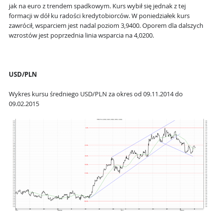
jak na euro z trendem spadkowym. Kurs wybił się jednak z tej
formacji w dół ku radości kredytobiorców. W poniedziałek kurs
zawrócił, wsparciem jest nadal poziom 3,9400. Oporem dla dalszych
wzrostów jest poprzednia linia wsparcia na 4,0200.
USD/PLN
Wykres kursu średniego USD/PLN za okres od 09.11.2014 do
09.02.2015