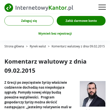
Zaloguj się
Załóż darmowe konto
Wymień bez rejestracji
Strona główna
>
Rynek walut
>
Komentarz walutowy z dnia 09.02.2015
Komentarz walutowy z dnia
09.02.2015
Z Grecji po zwycięstwie Syrizy właściwie
codziennie dochodzą nas niepokojące
sygnały. Pomysły nowej ekipy budzą
poważne wątpliwości. Program
gospodarczy Syrizy można skrócić
następująco: „jesteśmy relatywnie mali w