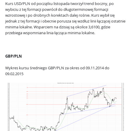
Kurs USD/PLN od początku listopada tworzył trend boczny, po
wybiciu z tej formacji powrócił do długoterminowej formacji
wzrostowej i po drobnych korektach dalej rośnie. Kurs wybił się
jednak z tej formacji i obecnie porusza się wzdłuż linii łączącej ostatnie
minima lokalne. Wsparciem na dzisiaj są okolice 3,6100, gdzie
przebiega wspomniana linia łącząca minima lokalne.
GBP/PLN
Wykres kursu średniego GBP/PLN za okres od 09.11.2014 do
09.02.2015