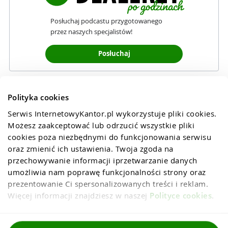
Posłuchaj podcastu przygotowanego
przez naszych specjalistów!
Posłuchaj
Polityka cookies
Serwis InternetowyKantor.pl wykorzystuje pliki cookies. 
Możesz zaakceptować lub odrzucić wszystkie pliki 
cookies poza niezbędnymi do funkcjonowania serwisu 
oraz zmienić ich ustawienia. Twoja zgoda na 
przechowywanie informacji iprzetwarzanie danych 
umożliwia nam poprawę funkcjonalności strony oraz 
prezentowanie Ci spersonalizowanych treści i reklam. 
Więcej informacji znajdziesz w naszej 
Polityce cookies
.
Regulaminy