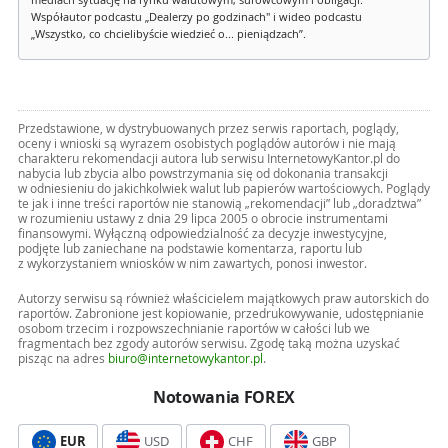
mediach sytuację na rynku walutowym, surowcowym i obligacji.
Współautor podcastu „Dealerzy po godzinach" i wideo podcastu
„Wszystko, co chcielibyście wiedzieć o... pieniądzach”.
Przedstawione, w dystrybuowanych przez serwis raportach, poglądy,
oceny i wnioski są wyrazem osobistych poglądów autorów i nie mają
charakteru rekomendacji autora lub serwisu InternetowyKantor.pl do
nabycia lub zbycia albo powstrzymania się od dokonania transakcji
w odniesieniu do jakichkolwiek walut lub papierów wartościowych. Poglądy
te jak i inne treści raportów nie stanowią „rekomendacji” lub „doradztwa”
w rozumieniu ustawy z dnia 29 lipca 2005 o obrocie instrumentami
finansowymi. Wyłączną odpowiedzialność za decyzje inwestycyjne,
podjęte lub zaniechane na podstawie komentarza, raportu lub
z wykorzystaniem wniosków w nim zawartych, ponosi inwestor.
Autorzy serwisu są również właścicielem majątkowych praw autorskich do
raportów. Zabronione jest kopiowanie, przedrukowywanie, udostępnianie
osobom trzecim i rozpowszechnianie raportów w całości lub we
fragmentach bez zgody autorów serwisu. Zgodę taką można uzyskać
pisząc na adres
biuro@internetowykantor.pl
.
Notowania FOREX
EUR
USD
CHF
GBP