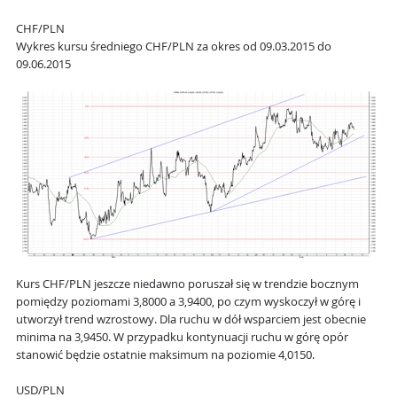
CHF/PLN
Wykres kursu średniego CHF/PLN za okres od 09.03.2015 do
09.06.2015
Kurs CHF/PLN jeszcze niedawno poruszał się w trendzie bocznym
pomiędzy poziomami 3,8000 a 3,9400, po czym wyskoczył w górę i
utworzył trend wzrostowy. Dla ruchu w dół wsparciem jest obecnie
minima na 3,9450. W przypadku kontynuacji ruchu w górę opór
stanowić będzie ostatnie maksimum na poziomie 4,0150.
USD/PLN