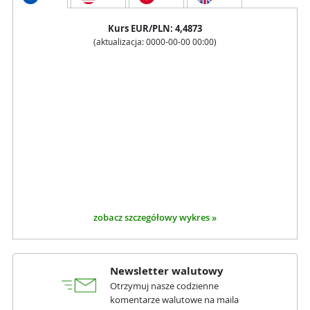
Kurs
EUR
/PLN:
4,4873
(aktualizacja:
0000-00-00 00:00
)
zobacz szczegółowy wykres »
Newsletter walutowy
Otrzymuj nasze codzienne
komentarze walutowe na maila