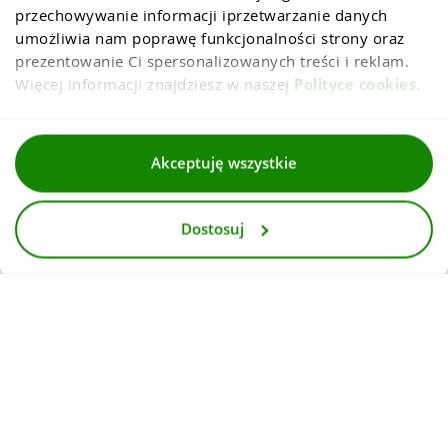
przechowywanie informacji iprzetwarzanie danych 
umożliwia nam poprawę funkcjonalności strony oraz 
prezentowanie Ci spersonalizowanych treści i reklam. 
Więcej informacji znajdziesz w naszej 
Polityce cookies
.
Regulaminy
Akceptuję wszystkie
Polityka prywatności i cookies
Dostosuj
Dla mediów
Deklaracja dostepnosci
© 2026
InternetowyKantor.pl