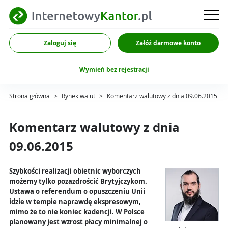
Zaloguj się
Załóż darmowe konto
Wymień bez rejestracji
Strona główna
>
Rynek walut
>
Komentarz walutowy z dnia 09.06.2015
Komentarz walutowy z dnia
09.06.2015
Szybkości realizacji obietnic wyborczych
możemy tylko pozazdrościć Brytyjczykom.
Ustawa o referendum o opuszczeniu Unii
idzie w tempie naprawdę ekspresowym,
mimo że to nie koniec kadencji. W Polsce
planowany jest wzrost płacy minimalnej o