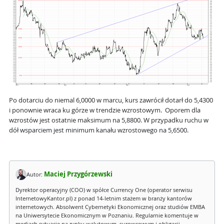
Po dotarciu do niemal 6,0000 w marcu, kurs zawrócił dotarł do 5,4300
i ponownie wraca ku górze w trendzie wzrostowym. Oporem dla
wzrostów jest ostatnie maksimum na 5,8800. W przypadku ruchu w
dół wsparciem jest minimum kanału wzrostowego na 5,6500.
Maciej Przygórzewski
Autor:
Dyrektor operacyjny (COO) w spółce Currency One (operator serwisu
InternetowyKantor.pl) z ponad 14-letnim stażem w branży kantorów
internetowych. Absolwent Cybernetyki Ekonomicznej oraz studiów EMBA
na Uniwersytecie Ekonomicznym w Poznaniu. Regularnie komentuje w