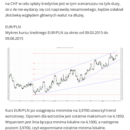
na CHF w celu spłaty kredytów jest w tym scenariuszu na tyle duży,
że o ile nie wydarzy się coś naprawdę niesamowitego, będzie osłabiał
złotówkę względem głównych walut na dłużej.
EUR/PLN
Wykres kursu średniego EUR/PLN za okres od 09.03.2015 do
09.06.2015
Kurs EUR/PLN po osiągnięciu minimów na 3,9700 utworzył trend
wzrostowy. Oporem dla wzrostów jest ostatnie maksimum na 4,1850.
Wsparciem jest linia łącząca minima lokalne na 4,1000, a następnie
poziom 3,9700, czyli wspomniane ostatnie minima lokalne.