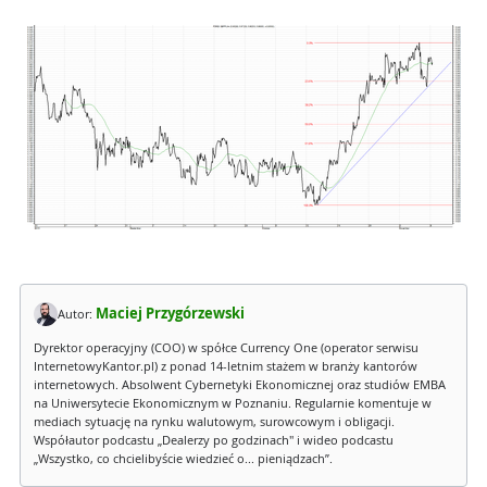
Maciej Przygórzewski
Autor:
Dyrektor operacyjny (COO) w spółce Currency One (operator serwisu
InternetowyKantor.pl) z ponad 14-letnim stażem w branży kantorów
internetowych. Absolwent Cybernetyki Ekonomicznej oraz studiów EMBA
na Uniwersytecie Ekonomicznym w Poznaniu. Regularnie komentuje w
mediach sytuację na rynku walutowym, surowcowym i obligacji.
Współautor podcastu „Dealerzy po godzinach" i wideo podcastu
„Wszystko, co chcielibyście wiedzieć o... pieniądzach”.