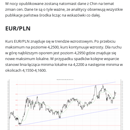
W nocy opublikowane zostaną natomiast dane z Chin na temat
zmian cen. Dane te są o tyle ważne, ze analitycy obserwują wszystkie
publikacje państwa środka licząc na wskazówki co dalej.
EUR/PLN
Kurs EUR/PLN znajduje się w trendzie wzrostowym. Po przebiciu
maksimum na poziomie 4,2500, kurs kontynuuje wzrosty. Dla ruchu
w górę najbliższym oporem jest poziom 4,2950 gdzie znajduje się
nowe maksimum lokalne. W przypadku spadków kolejne wsparcie
stanowi linia łącząca minima lokalne na 4,2200 a następnie minima w
okolicach 4,1550-4,1600.