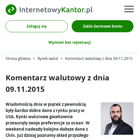
Zaloguj się
Załóż darmowe konto
Wymień bez rejestracji
Strona główna
>
Rynek walut
>
Komentarz walutowy z dnia 09.11.2015
Komentarz walutowy z dnia
09.11.2015
Wiadomością dnia w piątek z pewnością
były bardzo dobre dane z rynku pracy w
USA. Rynki walutowe gwałtownie
przesunęły swoje preferencje za ocean. W
weekend nadeszły kolejne słabsze dane z
Chin. Już dzisiaj poznamy skład przyszłego