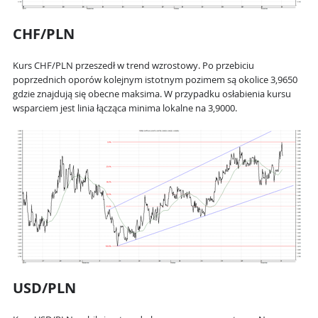
CHF/PLN
Kurs CHF/PLN przeszedł w trend wzrostowy. Po przebiciu
poprzednich oporów kolejnym istotnym pozimem są okolice 3,9650
gdzie znajdują się obecne maksima. W przypadku osłabienia kursu
wsparciem jest linia łącząca minima lokalne na 3,9000.
USD/PLN