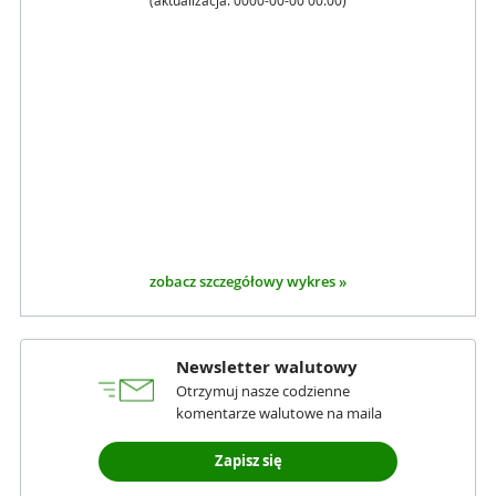
(aktualizacja:
0000-00-00 00:00
)
zobacz szczegółowy wykres »
Newsletter walutowy
Otrzymuj nasze codzienne
komentarze walutowe na maila
Zapisz się