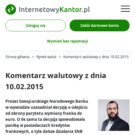
Zaloguj się
Załóż darmowe konto
Wymień bez rejestracji
Strona główna
>
Rynek walut
>
Komentarz walutowy z dnia 10.02.2015
Komentarz walutowy z dnia
10.02.2015
Prezes Szwajcarskiego Narodowego Banku
w wywiadzie uzasadniał decyzję o odejściu
od obrony parytetu wymiany franka do
euro. O ile sama ta decyzja spowodowała
panikę w posiadaczach kredytów
frankowych, o tyle dalsze działania SNB