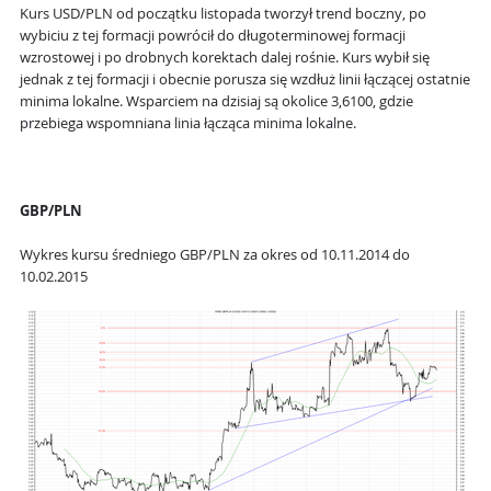
Kurs USD/PLN od początku listopada tworzył trend boczny, po
wybiciu z tej formacji powrócił do długoterminowej formacji
wzrostowej i po drobnych korektach dalej rośnie. Kurs wybił się
jednak z tej formacji i obecnie porusza się wzdłuż linii łączącej ostatnie
minima lokalne. Wsparciem na dzisiaj są okolice 3,6100, gdzie
przebiega wspomniana linia łącząca minima lokalne.
GBP/PLN
Wykres kursu średniego GBP/PLN za okres od 10.11.2014 do
10.02.2015