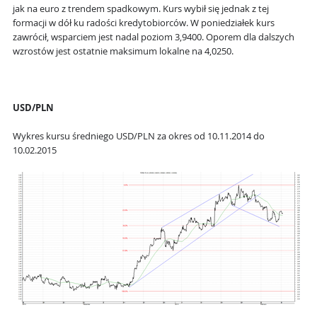
jak na euro z trendem spadkowym. Kurs wybił się jednak z tej
formacji w dół ku radości kredytobiorców. W poniedziałek kurs
zawrócił, wsparciem jest nadal poziom 3,9400. Oporem dla dalszych
wzrostów jest ostatnie maksimum lokalne na 4,0250.
USD/PLN
Wykres kursu średniego USD/PLN za okres od 10.11.2014 do
10.02.2015