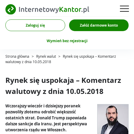
Zaloguj się
Załóż darmowe konto
Wymień bez rejestracji
Strona główna
>
Rynek walut
>
Rynek się uspokaja – Komentarz
walutowy z dnia 10.05.2018
Rynek się uspokaja – Komentarz
walutowy z dnia 10.05.2018
Wczorajszy wieczór i dzisiejszy poranek
pozwoliły złotemu odrobić większość
ostatnich strat. Donald Trump zapowiada
dalsze sankcje dla Iranu. Jest perspektywa
utworzenia rządu we Włoszech.