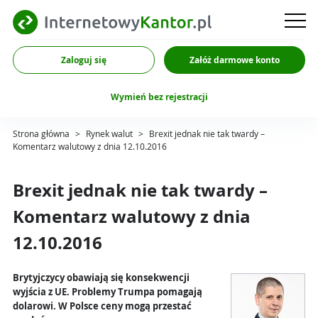
Zaloguj się
Załóż darmowe konto
Wymień bez rejestracji
Strona główna
>
Rynek walut
>
Brexit jednak nie tak twardy –
Komentarz walutowy z dnia 12.10.2016
Brexit jednak nie tak twardy –
Komentarz walutowy z dnia
12.10.2016
Brytyjczycy obawiają się konsekwencji
wyjścia z UE. Problemy Trumpa pomagają
dolarowi. W Polsce ceny mogą przestać