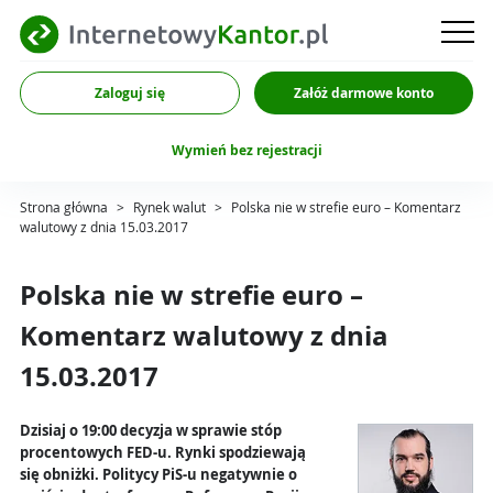
Zaloguj się
Załóż darmowe konto
Wymień bez rejestracji
Strona główna
>
Rynek walut
>
Polska nie w strefie euro – Komentarz
walutowy z dnia 15.03.2017
Polska nie w strefie euro –
Komentarz walutowy z dnia
15.03.2017
Dzisiaj o 19:00 decyzja w sprawie stóp
procentowych FED-u. Rynki spodziewają
się obniżki. Politycy PiS-u negatywnie o