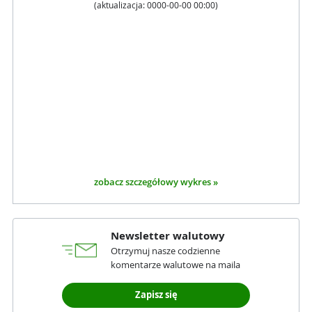
(aktualizacja:
0000-00-00 00:00
)
zobacz szczegółowy wykres »
Newsletter walutowy
Otrzymuj nasze codzienne
komentarze walutowe na maila
Zapisz się