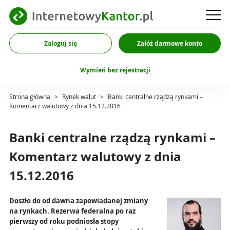
Zaloguj się
Załóż darmowe konto
Wymień bez rejestracji
Strona główna
>
Rynek walut
>
Banki centralne rządzą rynkami –
Komentarz walutowy z dnia 15.12.2016
Banki centralne rządzą rynkami –
Komentarz walutowy z dnia
15.12.2016
Doszło do od dawna zapowiadanej zmiany
na rynkach. Rezerwa federalna po raz
pierwszy od roku podniosła stopy