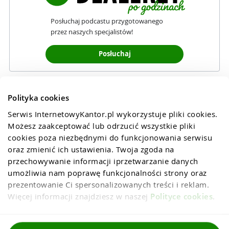
Posłuchaj podcastu przygotowanego
przez naszych specjalistów!
Posłuchaj
Polityka cookies
Serwis InternetowyKantor.pl wykorzystuje pliki cookies. 
Możesz zaakceptować lub odrzucić wszystkie pliki 
cookies poza niezbędnymi do funkcjonowania serwisu 
oraz zmienić ich ustawienia. Twoja zgoda na 
przechowywanie informacji iprzetwarzanie danych 
umożliwia nam poprawę funkcjonalności strony oraz 
prezentowanie Ci spersonalizowanych treści i reklam. 
Więcej informacji znajdziesz w naszej 
Polityce cookies
.
Regulaminy