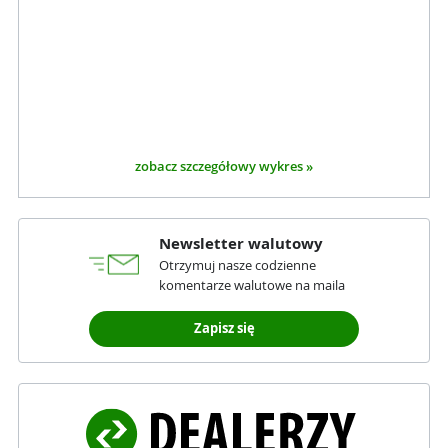
zobacz szczegółowy wykres »
Newsletter walutowy
Otrzymuj nasze codzienne
komentarze walutowe na maila
Zapisz się