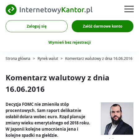
Zaloguj się
Załóż darmowe konto
Wymień bez rejestracji
Strona główna
>
Rynek walut
>
Komentarz walutowy z dnia 16.06.2016
Komentarz walutowy z dnia
16.06.2016
Decyzja FOMC nie zmieniła stóp
procentowych. Sam raport delikatnie
osłabił dolara wobec euro. Rząd planuje
zmiany wieku emerytalnego od 2018 roku.
W Japonii kolejne umocnienia jena i
kolejne spadki na giełdzie.