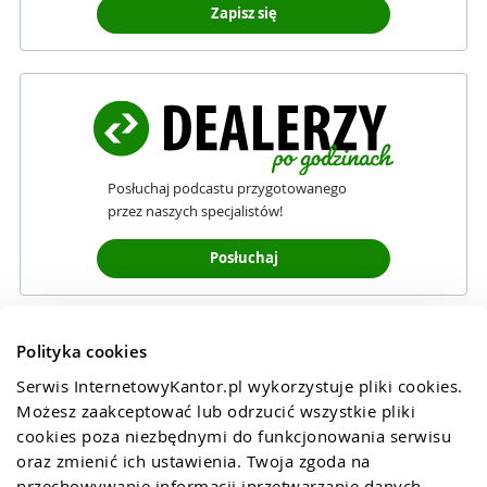
Zapisz się
Posłuchaj podcastu przygotowanego
przez naszych specjalistów!
Posłuchaj
Polityka cookies
Serwis InternetowyKantor.pl wykorzystuje pliki cookies. 
Możesz zaakceptować lub odrzucić wszystkie pliki 
cookies poza niezbędnymi do funkcjonowania serwisu 
oraz zmienić ich ustawienia. Twoja zgoda na 
przechowywanie informacji iprzetwarzanie danych 