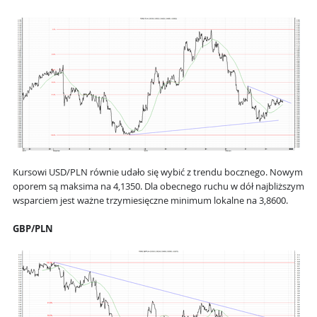
Kursowi USD/PLN równie udało się wybić z trendu bocznego. Nowym
oporem są maksima na 4,1350. Dla obecnego ruchu w dół najbliższym
wsparciem jest ważne trzymiesięczne minimum lokalne na 3,8600.
GBP/PLN