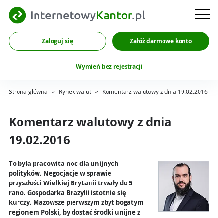
Zaloguj się
Załóż darmowe konto
Wymień bez rejestracji
Strona główna
>
Rynek walut
>
Komentarz walutowy z dnia 19.02.2016
Komentarz walutowy z dnia
19.02.2016
To była pracowita noc dla unijnych
polityków. Negocjacje w sprawie
przyszłości Wielkiej Brytanii trwały do 5
rano. Gospodarka Brazylii istotnie się
kurczy. Mazowsze pierwszym zbyt bogatym
regionem Polski, by dostać środki unijne z