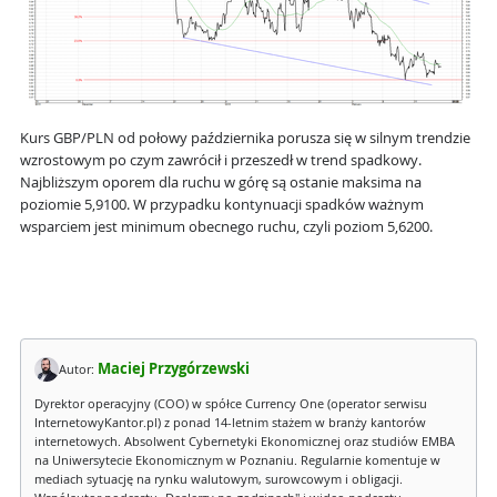
Kurs GBP/PLN od połowy października porusza się w silnym trendzie
wzrostowym po czym zawrócił i przeszedł w trend spadkowy.
Najbliższym oporem dla ruchu w górę są ostanie maksima na
poziomie 5,9100. W przypadku kontynuacji spadków ważnym
wsparciem jest minimum obecnego ruchu, czyli poziom 5,6200.
Maciej Przygórzewski
Autor:
Dyrektor operacyjny (COO) w spółce Currency One (operator serwisu
InternetowyKantor.pl) z ponad 14-letnim stażem w branży kantorów
internetowych. Absolwent Cybernetyki Ekonomicznej oraz studiów EMBA
na Uniwersytecie Ekonomicznym w Poznaniu. Regularnie komentuje w
mediach sytuację na rynku walutowym, surowcowym i obligacji.