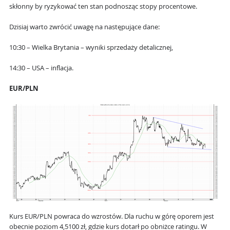
skłonny by ryzykować ten stan podnosząc stopy procentowe.
Dzisiaj warto zwrócić uwagę na następujące dane:
10:30 – Wielka Brytania – wyniki sprzedaży detalicznej,
14:30 – USA – inflacja.
EUR/PLN
Kurs EUR/PLN powraca do wzrostów. Dla ruchu w górę oporem jest
obecnie poziom 4,5100 zł, gdzie kurs dotarł po obniżce ratingu. W