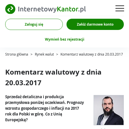
Zaloguj się
Załóż darmowe konto
Wymień bez rejestracji
Strona główna
>
Rynek walut
>
Komentarz walutowy z dnia 20.03.2017
Komentarz walutowy z dnia
20.03.2017
Sprzedaż detaliczna i produkcja
przemysłowa poniżej oczekiwań. Prognozy
wzrostu gospodarczego i inflacji na 2017
rok dla Polski w górę. Co z Unią
Europejską?