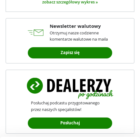
zobacz szczegółowy wykres »
Newsletter walutowy
Otrzymuj nasze codzienne
komentarze walutowe na maila
Zapisz się
Posłuchaj podcastu przygotowanego
przez naszych specjalistów!
Posłuchaj