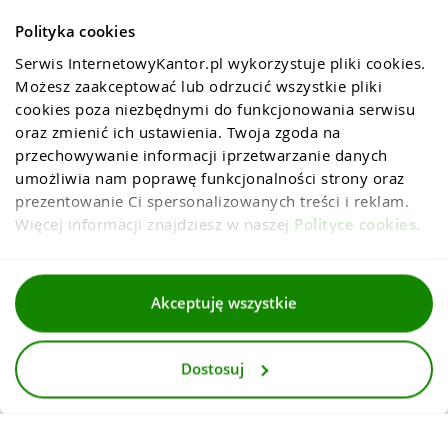
Polityka cookies
Serwis InternetowyKantor.pl wykorzystuje pliki cookies. 
Możesz zaakceptować lub odrzucić wszystkie pliki 
cookies poza niezbędnymi do funkcjonowania serwisu 
oraz zmienić ich ustawienia. Twoja zgoda na 
przechowywanie informacji iprzetwarzanie danych 
umożliwia nam poprawę funkcjonalności strony oraz 
prezentowanie Ci spersonalizowanych treści i reklam. 
Więcej informacji znajdziesz w naszej 
Polityce cookies
.
Regulaminy
Akceptuję wszystkie
Polityka prywatności i cookies
Dostosuj
Dla mediów
Deklaracja dostepnosci