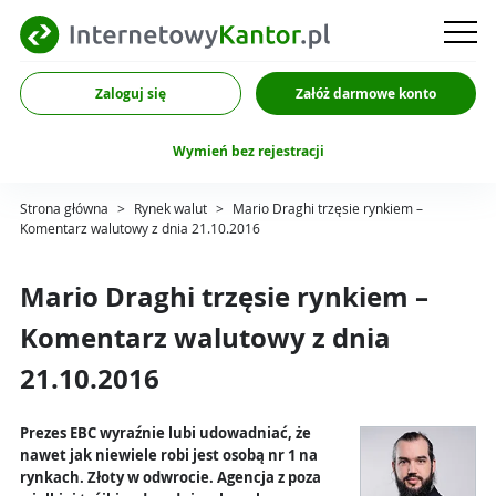
Zaloguj się
Załóż darmowe konto
Wymień bez rejestracji
Strona główna
>
Rynek walut
>
Mario Draghi trzęsie rynkiem –
Komentarz walutowy z dnia 21.10.2016
Mario Draghi trzęsie rynkiem –
Komentarz walutowy z dnia
21.10.2016
Prezes EBC wyraźnie lubi udowadniać, że
nawet jak niewiele robi jest osobą nr 1 na
rynkach. Złoty w odwrocie. Agencja z poza