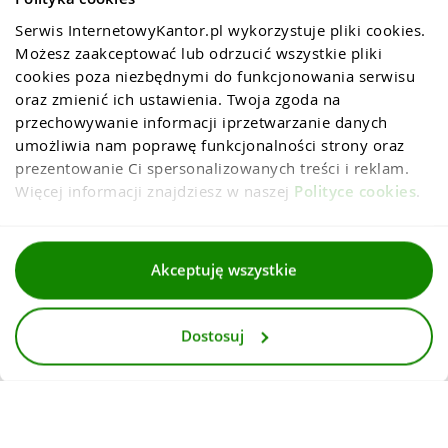
Serwis InternetowyKantor.pl wykorzystuje pliki cookies. 
Możesz zaakceptować lub odrzucić wszystkie pliki 
cookies poza niezbędnymi do funkcjonowania serwisu 
oraz zmienić ich ustawienia. Twoja zgoda na 
przechowywanie informacji iprzetwarzanie danych 
umożliwia nam poprawę funkcjonalności strony oraz 
prezentowanie Ci spersonalizowanych treści i reklam. 
Więcej informacji znajdziesz w naszej 
Polityce cookies
.
Regulaminy
Akceptuję wszystkie
Polityka prywatności i cookies
Dostosuj
Dla mediów
Deklaracja dostepnosci