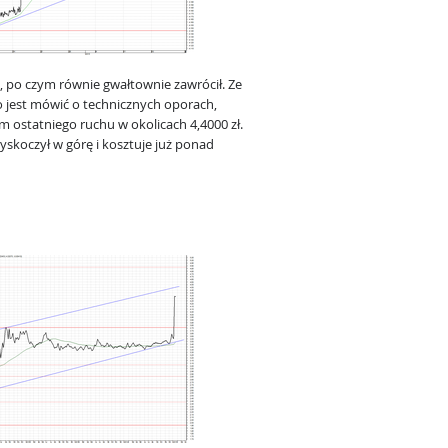
, po czym równie gwałtownie zawrócił. Ze
 jest mówić o technicznych oporach,
statniego ruchu w okolicach 4,4000 zł.
yskoczył w górę i kosztuje już ponad