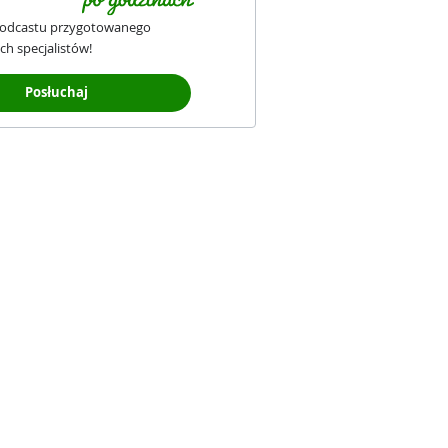
podcastu przygotowanego
ch specjalistów!
Posłuchaj