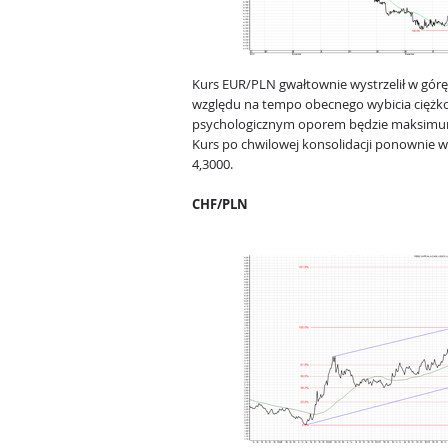
Kurs EUR/PLN gwałtownie wystrzelił w górę
względu na tempo obecnego wybicia ciężko
psychologicznym oporem będzie maksimum o
Kurs po chwilowej konsolidacji ponownie w
4,3000.
CHF/PLN