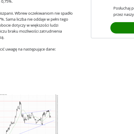
 0,75%.
Posłuchaj 
iszpanii. Wbrew oczekiwaniom nie spadło
przez naszy
%. Sama liczba nie oddaje w pełni tego
obocie dotyczy w większości ludzi
iczu braku możliwości zatrudnienia
są.
cić uwagę na następujące dane: