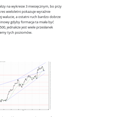
izy na wykresie 3 miesięcznym, bo przy
kres wieloletni pokazuje wyraźnie
j walucie, a ostatni ruch bardzo dobrze
minowy gdyby formacja ta miała być
00, jednakże jest wiele przesłanek
niemy tych poziomów.