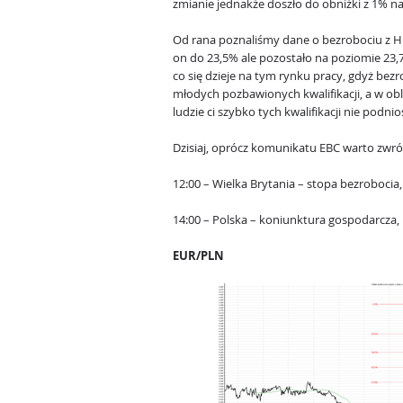
zmianie jednakże doszło do obniżki z 1% na
Od rana poznaliśmy dane o bezrobociu z H
on do 23,5% ale pozostało na poziomie 23,7
co się dzieje na tym rynku pracy, gdyż bezr
młodych pozbawionych kwalifikacji, a w obl
ludzie ci szybko tych kwalifikacji nie podnio
Dzisiaj, oprócz komunikatu EBC warto zwró
12:00 – Wielka Brytania – stopa bezrobocia,
14:00 – Polska – koniunktura gospodarcza,
EUR/PLN