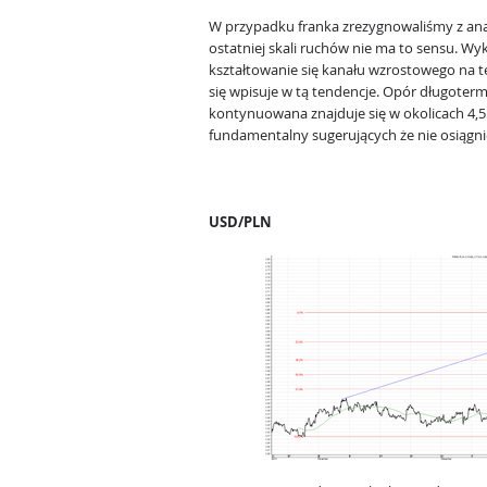
W przypadku franka zrezygnowaliśmy z anal
ostatniej skali ruchów nie ma to sensu. Wy
kształtowanie się kanału wzrostowego na te
się wpisuje w tą tendencje. Opór długoter
kontynuowana znajduje się w okolicach 4,55
fundamentalny sugerujących że nie osiąg
USD/PLN