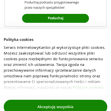
Posłuchaj podcastu przygotowanego
przez naszych specjalistów!
Posłuchaj
Polityka cookies
Serwis InternetowyKantor.pl wykorzystuje pliki cookies. 
Możesz zaakceptować lub odrzucić wszystkie pliki 
cookies poza niezbędnymi do funkcjonowania serwisu 
oraz zmienić ich ustawienia. Twoja zgoda na 
przechowywanie informacji iprzetwarzanie danych 
umożliwia nam poprawę funkcjonalności strony oraz 
prezentowanie Ci spersonalizowanych treści i reklam. 
Więcej informacji znajdziesz w naszej 
Polityce cookies
.
Regulaminy
Akceptuję wszystkie