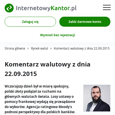
Zaloguj się
Załóż darmowe konto
Wymień bez rejestracji
Strona główna
>
Rynek walut
>
Komentarz walutowy z dnia 22.09.2015
Komentarz walutowy z dnia
22.09.2015
Wczorajszy dzień był w miarę spokojny,
polski złoty podążał za ruchami na
głównych walutach świata. Losy ustawy o
pomocy frankowej wydają się przesądzone
do wyborów. Agencja ratingowa Moody’s
podnosi perspektywy dla polskich banków.