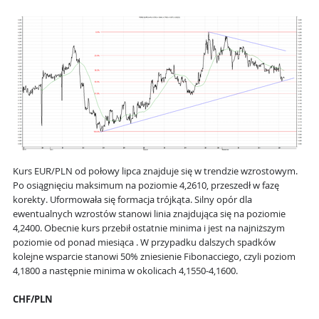
Kurs EUR/PLN od połowy lipca znajduje się w trendzie wzrostowym.
Po osiągnięciu maksimum na poziomie 4,2610, przeszedł w fazę
korekty. Uformowała się formacja trójkąta. Silny opór dla
ewentualnych wzrostów stanowi linia znajdująca się na poziomie
4,2400. Obecnie kurs przebił ostatnie minima i jest na najniższym
poziomie od ponad miesiąca . W przypadku dalszych spadków
kolejne wsparcie stanowi 50% zniesienie Fibonacciego, czyli poziom
4,1800 a następnie minima w okolicach 4,1550-4,1600.
CHF/PLN