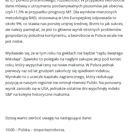
aż 0,7 punktu procentowego, rozbieżności. W przypadku bezrobocia
dane mówią o utrzymaniu porównywalnych poziomów jak obecnie,
czyli 11,5% w przypadku prognozy MF. Dla wyników mierzonych
metodologią BAEL stosowaną w Unii Europejskiej odpowiada to
około 9%, co stawia nas poniżej unijnej średniej. Brzmi to jak sukces,
ale należy pamiętać, że jest to głównie wynik istotnych problemów
gospodarczy południa kontynentu, a bezrobocie w Polsce wcale nie
jest niskie.
Wydawało się, że w tym roku na giełdach nie będzie “rajdu świętego
Mikołaja”. Zjawisko to polegało na nagłym zakupie akcji pod koniec
roku, który wypychał ceny na nowe maksima. W Polsce jednak
pierwszy raz od lat grudzień zakończy się spadkiem indeksu.
Wynikało to z ucieczki kapitału zagranicznego, który redukując
pozycję w naszym regionie nie ominął również Polski. Na ponowny
wynik zanosiło się w USA, jednakże ostatnie dni wypchnęły indeks
S&P na kolejne historyczne maksima.
Dzisiaj warto zwrócić uwagę na następujące dane:
10:00 – Polska – stopa bezrobocia,