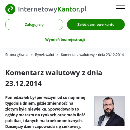
Zaloguj się
Załóż darmowe konto
Wymień bez rejestracji
Strona główna
>
Rynek walut
>
Komentarz walutowy z dnia 23.12.2014
Komentarz walutowy z dnia
23.12.2014
Poniedziałek był pierwszym od co najmniej
tygodnia dniem, gdzie zmienność na
złotym była niewielka. Spowodowało to
ogólny marazm na rynkach oraz mała ilość
publikacji danych makroekonomicznych.
Dzisiejszy dzień zapowiada się ciekawiej,