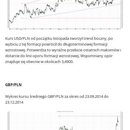
Kurs USD/PLN od początku listopada tworzył trend boczny, po
wybiciu z tej formacji powrócił do długoterminowej formacji
wzrostowej. Potwierdza to wyraźne przebicie ostatnich maksimów i
dotarcie do linii oporu formacji wzrostowej. Wspomniany opór
znajduje się obecnie w okolicach 3,4900.
GBP/PLN
Wykres kursu średniego GBP/PLN za okres od 23.09.2014 do
23.12.2014