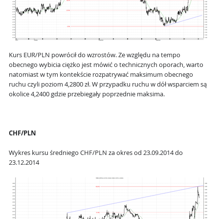
Kurs EUR/PLN powrócił do wzrostów. Ze względu na tempo
obecnego wybicia ciężko jest mówić o technicznych oporach, warto
natomiast w tym kontekście rozpatrywać maksimum obecnego
ruchu czyli poziom 4,2800 zł. W przypadku ruchu w dół wsparciem są
okolice 4,2400 gdzie przebiegały poprzednie maksima.
CHF/PLN
Wykres kursu średniego CHF/PLN za okres od 23.09.2014 do
23.12.2014