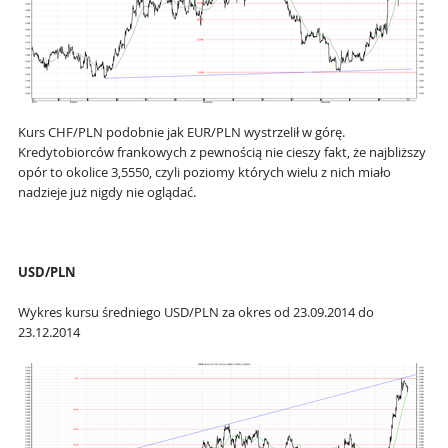
Kurs CHF/PLN podobnie jak EUR/PLN wystrzelił w górę.
Kredytobiorców frankowych z pewnością nie cieszy fakt, że najbliższy
opór to okolice 3,5550, czyli poziomy których wielu z nich miało
nadzieje już nigdy nie oglądać.
USD/PLN
Wykres kursu średniego USD/PLN za okres od 23.09.2014 do
23.12.2014