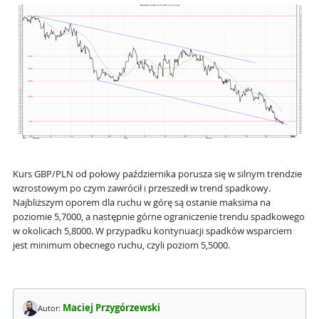
Kurs GBP/PLN od połowy października porusza się w silnym trendzie
wzrostowym po czym zawrócił i przeszedł w trend spadkowy.
Najbliższym oporem dla ruchu w górę są ostanie maksima na
poziomie 5,7000, a następnie górne ograniczenie trendu spadkowego
w okolicach 5,8000. W przypadku kontynuacji spadków wsparciem
jest minimum obecnego ruchu, czyli poziom 5,5000.
Maciej Przygórzewski
Autor: