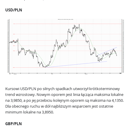
USD/PLN
Kursowi USD/PLN po silnych spadkach utworzył krótkoterminowy
trend wzrostowy. Nowym oporem jest linia łącząca maksima lokalne
na 3,9850, a po jej przebiciu kolejnym oporem są maksima na 4,1350.
Dla obecnego ruchu w dół najbliższym wsparciem jest ostatnie
minimum lokalne na 3,8950.
GBP/PLN