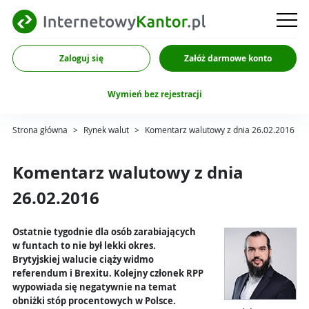
Zaloguj się
Załóż darmowe konto
Wymień bez rejestracji
Strona główna
>
Rynek walut
>
Komentarz walutowy z dnia 26.02.2016
Komentarz walutowy z dnia
26.02.2016
Ostatnie tygodnie dla osób zarabiających
w funtach to nie był lekki okres.
Brytyjskiej walucie ciąży widmo
referendum i Brexitu. Kolejny członek RPP
wypowiada się negatywnie na temat
obniżki stóp procentowych w Polsce.