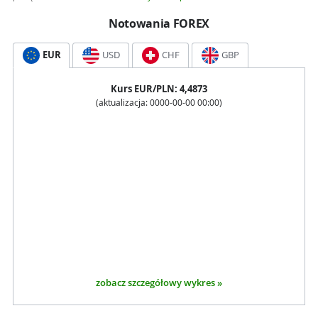
Notowania FOREX
EUR
USD
CHF
GBP
Kurs
EUR
/PLN:
4,4873
(aktualizacja:
0000-00-00 00:00
)
zobacz szczegółowy wykres »