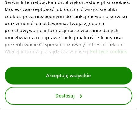
Serwis InternetowyKantor.pl wykorzystuje pliki cookies. 
Możesz zaakceptować lub odrzucić wszystkie pliki 
cookies poza niezbędnymi do funkcjonowania serwisu 
oraz zmienić ich ustawienia. Twoja zgoda na 
przechowywanie informacji iprzetwarzanie danych 
umożliwia nam poprawę funkcjonalności strony oraz 
prezentowanie Ci spersonalizowanych treści i reklam. 
Więcej informacji znajdziesz w naszej 
Polityce cookies
.
Regulaminy
Akceptuję wszystkie
Polityka prywatności i cookies
Dostosuj
Dla mediów
Deklaracja dostepnosci
© 2026
InternetowyKantor.pl