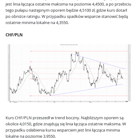
jest linia łącząca ostatnie maksima na poziomie 4,4500, a po przebiciu
tego pułapu następnym oporem będzie 4,5100 zł, gdzie kurs dotarł
po obniżce ratingu. W przypadku spadków wsparcie stanowić będą
ostatnie minima lokalne na 4,3550.
CHF/PLN
Kurs CHF/PLN przeszedł w trend boczny. Najbliższym oporem są
okolice 4,0150, gdzie znajdują się linia łącząca ostatnie maksima. W
przypadku osłabienia kursu wsparciem jest linii łącząca minima
lokalne na poziomie 3,9550.