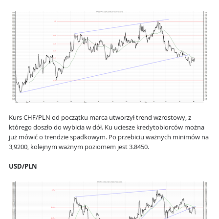
Kurs CHF/PLN od początku marca utworzył trend wzrostowy, z
którego doszło do wybicia w dół. Ku uciesze kredytobiorców można
już mówić o trendzie spadkowym. Po przebiciu ważnych minimów na
3,9200, kolejnym ważnym poziomem jest 3.8450.
USD/PLN