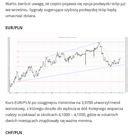
Warto zwrócić uwagę, że często pojawia się opcja podwyżki stóp już
we wrześniu. Sygnały sugerujące szybszą podwyżkę stóp będą
umacniać dolara.
EUR/PLN
Kurs EUR/PLN po osiągnięciu minimów na 3,9700 utworzył trend
wzrostowy, z którego doszło do wybicia w dół. Kolejnego wsparcia
należy oczekiwać w okolicach 4,1000 – 4,1050, gdzie w ostatnich
dwóch miesiącach znajdowały się ważne minima.
CHF/PLN