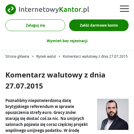
Zaloguj się
Załóż darmowe konto
Wymień bez rejestracji
Strona główna
>
Rynek walut
>
Komentarz walutowy z dnia 27.07.2015
Komentarz walutowy z dnia
27.07.2015
Poznaliśmy niepotwierdzoną datę
brytyjskiego referendum w sprawie
opuszczenia strefy euro. Grecy znów
starają się dostać coś za nic. Na unijnych
salonach pojawia się coraz częściej projekt
wspólnego unijnego podatku. W środę