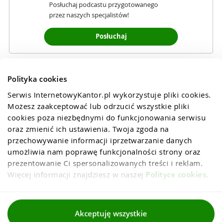
Posłuchaj podcastu przygotowanego
przez naszych specjalistów!
Posłuchaj
Polityka cookies
Serwis InternetowyKantor.pl wykorzystuje pliki cookies. 
Możesz zaakceptować lub odrzucić wszystkie pliki 
cookies poza niezbędnymi do funkcjonowania serwisu 
oraz zmienić ich ustawienia. Twoja zgoda na 
przechowywanie informacji iprzetwarzanie danych 
umożliwia nam poprawę funkcjonalności strony oraz 
prezentowanie Ci spersonalizowanych treści i reklam. 
Więcej informacji znajdziesz w naszej 
Polityce cookies
.
Regulaminy
Akceptuję wszystkie