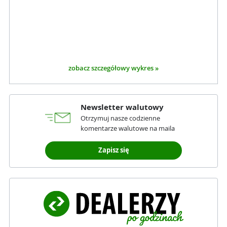
zobacz szczegółowy wykres »
Newsletter walutowy
Otrzymuj nasze codzienne
komentarze walutowe na maila
Zapisz się