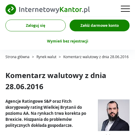
Zaloguj się
Załóż darmowe konto
Wymień bez rejestracji
Strona główna
>
Rynek walut
>
Komentarz walutowy z dnia 28.06.2016
Komentarz walutowy z dnia
28.06.2016
Agencje Ratingowe S&P oraz Fitch
skorygowały rating Wielkiej Brytanii do
poziomu AA. Na rynkach trwa korekta po
Brexicie. Hiszpania do problemów
politycznych dokłada gospodarcze.