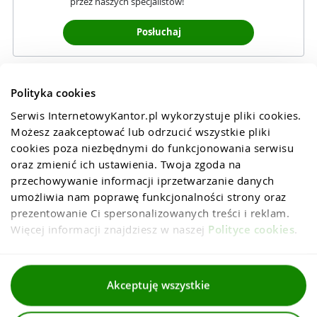
przez naszych specjalistów!
Posłuchaj
Polityka cookies
Serwis InternetowyKantor.pl wykorzystuje pliki cookies. 
Możesz zaakceptować lub odrzucić wszystkie pliki 
cookies poza niezbędnymi do funkcjonowania serwisu 
oraz zmienić ich ustawienia. Twoja zgoda na 
przechowywanie informacji iprzetwarzanie danych 
umożliwia nam poprawę funkcjonalności strony oraz 
prezentowanie Ci spersonalizowanych treści i reklam. 
Więcej informacji znajdziesz w naszej 
Polityce cookies
.
Regulaminy
Akceptuję wszystkie
Polityka prywatności i cookies