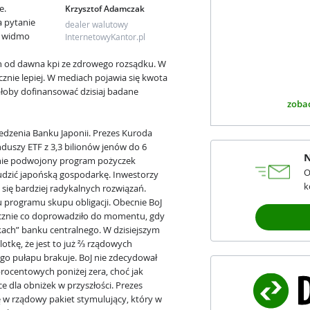
e.
Krzysztof Adamczak
a pytanie
dealer walutowy
si widmo
InternetowyKantor.pl
 od dawna kpi ze zdrowego rozsądku. W
cznie lepiej. W mediach pojawia się kwota
ałoby dofinansować dzisiaj badane
zobac
edzenia Banku Japonii. Prezes Kuroda
duszy ETF z 3,3 bilionów jenów do 6
N
anie podwojony program pożyczek
O
budzić japońską gospodarkę. Inwestorzy
k
i się bardziej radykalnych rozwiązań.
 programu skupu obligacji. Obecnie BoJ
rocznie co doprowadziło do momentu, gdy
kach” banku centralnego. W dzisiejszym
tkę, że jest to już ⅔ rządowych
 tego pułapu brakuje. BoJ nie zdecydował
 procentowych poniżej zera, choć jak
ce dla obniżek w przyszłości. Prezes
 w rządowy pakiet stymulujący, który w