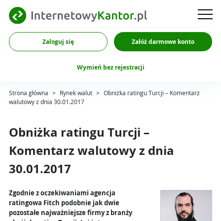
Zaloguj się
Załóż darmowe konto
Wymień bez rejestracji
Strona główna
>
Rynek walut
>
Obniżka ratingu Turcji – Komentarz
walutowy z dnia 30.01.2017
Obniżka ratingu Turcji –
Komentarz walutowy z dnia
30.01.2017
Zgodnie z oczekiwaniami agencja
ratingowa Fitch podobnie jak dwie
pozostałe najważniejsze firmy z branży