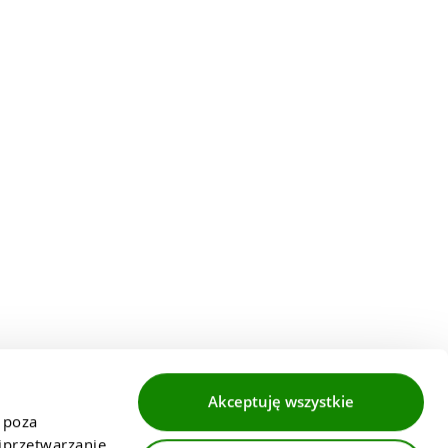
Akceptuję wszystkie
 poza 
przetwarzanie 