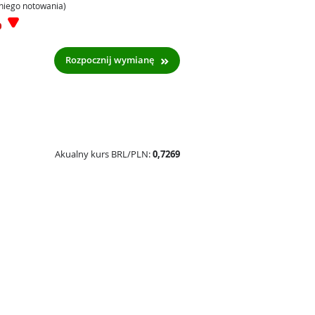
niego notowania)
%
Rozpocznij wymianę
Akualny kurs BRL/PLN:
0,7269