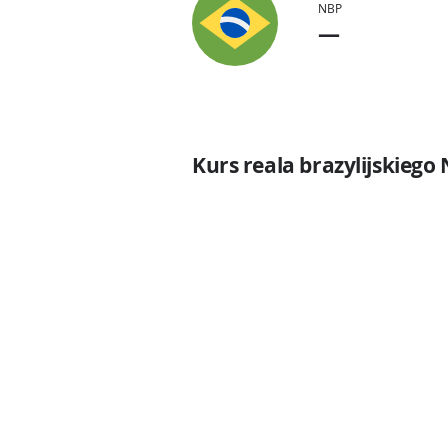
NBP
—
Kurs reala brazylijskiego