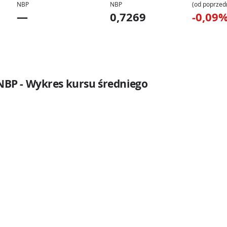
NBP
NBP
(od poprzed
—
0,7269
-0,09
 NBP - Wykres kursu średniego