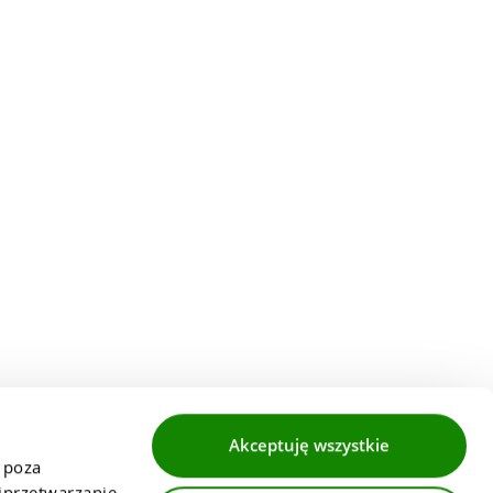
Akceptuję wszystkie
 poza 
przetwarzanie 