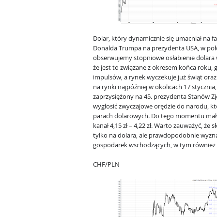
Dolar, który dynamicznie się umacniał na
Donalda Trumpa na prezydenta USA, w poł
obserwujemy stopniowe osłabienie dolara w
że jest to związane z okresem końca roku
impulsów, a rynek wyczekuje już świąt ora
na rynki najpóźniej w okolicach 17 stycznia,
zaprzysiężony na 45. prezydenta Stanów Z
wygłosić zwyczajowe orędzie do narodu, k
parach dolarowych. Do tego momentu mał
kanał 4,15 zł – 4,22 zł. Warto zauważyć, że
tylko na dolara, ale prawdopodobnie wyzna
gospodarek wschodzących, w tym również d
CHF/PLN