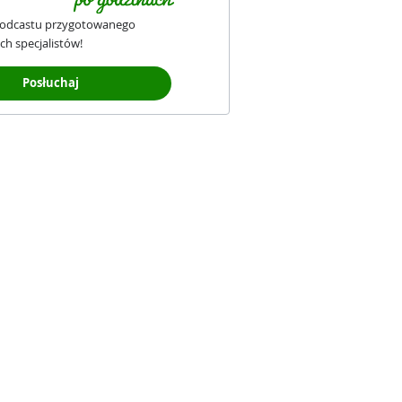
podcastu przygotowanego
ch specjalistów!
Posłuchaj