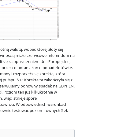
totną walutą, wobec której złoty się
pewnością miało czerwcowe referendum na
 się za opuszczeniem Unii Europejskiej.
 przez co potaniał on o ponad złotówkę.
many i rozpoczęła się korekta, która
ułapu 5 zł. Korekta ta zakończyła się z
obserwujemy ponowny spadek na GBPPLN.
ł. Poziom ten już kilkukrotnie w
 więc istnieje spore
 zawróci. W odpowiednich warunkach
ownie testować poziom równych 5 zł.