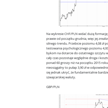
Na wykresie CHF/PLN widać dużą formację z
prawie od początku grudnia, więc jej zrea
silnego trendu. Przebicie poziomu 4,08 zł
testowania psychologicznego poziomu 4,00 
bykom na dotarcie do ostatniego szczytu w 
cały czas pozostaje względnie droga i koszt
ponad 60 groszy niż na początku 2015 roku.
nieosiągalny to pułap 3,90 zł w odpowiedn
się jednak ukryć, że fundamentalnie bardz
szwajcarskiej waluty.
GBP/PLN