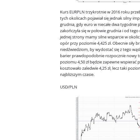
Kurs EURPLN trzykrotnie w 2016 roku przeb
tych okolicach pojawiał się jednak silny im
grudnia, gdy euro w niecałe dwa tygodnie p
zakończyła się w połowie grudnia i od te
jednej strony mamy silne wsparcie w okolica
opór przy poziomie 4,425 zł. Obecnie siły b
niedźwiedziom, by wydostać się z tego wąsk
barier prawdopodobnie rozpocznie nowy tr
poziomu 4,50 zł będzie zapewne wspierać 
kosztowało zaledwie 4,25 zł, lecz taki po
najbliższym czasie.
USD/PLN