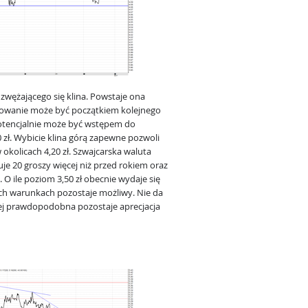
wężającego się klina. Powstaje ona
lizowanie może być początkiem kolejnego
 potencjalnie może być wstępem do
zł. Wybicie klina górą zapewne pozwoli
okolicach 4,20 zł. Szwajcarska waluta
uje 20 groszy więcej niż przed rokiem oraz
 O ile poziom 3,50 zł obecnie wydaje się
ich warunkach pozostaje możliwy. Nie da
iej prawdopodobna pozostaje aprecjacja