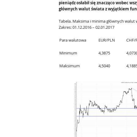
pieniądz osłabił się znacząco wobec wsz
głównych walut świata z wyjątkiem fun
Tabela.
Maksima i minima głównych walut 
Zakres: 01.12.2016 – 02.01.2017
Para walutowa
EUR/PLN
CHF/
Minimum
4,3875
4,073
Maksimum
4,5040
4,188