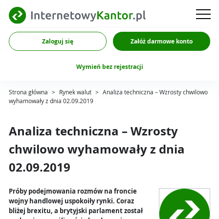
Zaloguj się
Załóż darmowe konto
Wymień bez rejestracji
Strona główna
>
Rynek walut
>
Analiza techniczna – Wzrosty chwilowo
wyhamowały z dnia 02.09.2019
Analiza techniczna – Wzrosty
chwilowo wyhamowały z dnia
02.09.2019
Próby podejmowania rozmów na froncie
wojny handlowej uspokoiły rynki. Coraz
bliżej brexitu, a brytyjski parlament został