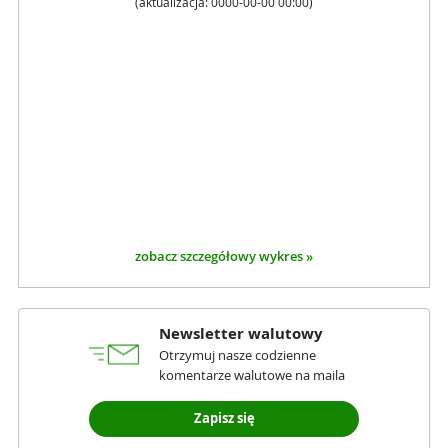
(aktualizacja:
0000-00-00 00:00
)
zobacz szczegółowy wykres »
Newsletter walutowy
Otrzymuj nasze codzienne
komentarze walutowe na maila
Zapisz się