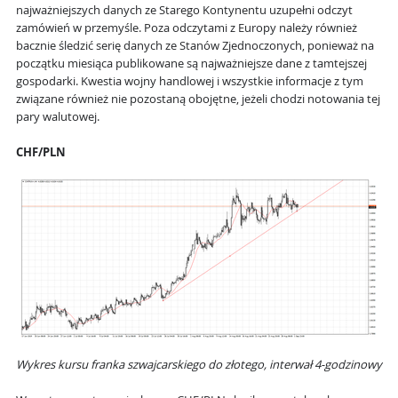
najważniejszych danych ze Starego Kontynentu uzupełni odczyt
zamówień w przemyśle. Poza odczytami z Europy należy również
bacznie śledzić serię danych ze Stanów Zjednoczonych, ponieważ na
początku miesiąca publikowane są najważniejsze dane z tamtejszej
gospodarki. Kwestia wojny handlowej i wszystkie informacje z tym
związane również nie pozostaną obojętne, jeżeli chodzi notowania tej
pary walutowej.
CHF/PLN
Wykres kursu franka szwajcarskiego do złotego, interwał 4-godzinowy