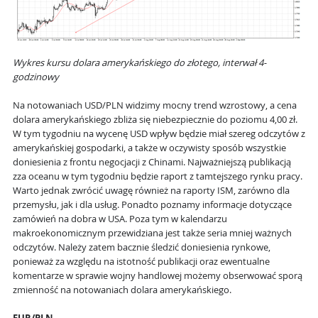
Wykres kursu dolara amerykańskiego do złotego, interwał 4-
godzinowy
Na notowaniach USD/PLN widzimy mocny trend wzrostowy, a cena
dolara amerykańskiego zbliża się niebezpiecznie do poziomu 4,00 zł.
W tym tygodniu na wycenę USD wpływ będzie miał szereg odczytów z
amerykańskiej gospodarki, a także w oczywisty sposób wszystkie
doniesienia z frontu negocjacji z Chinami. Najważniejszą publikacją
zza oceanu w tym tygodniu będzie raport z tamtejszego rynku pracy.
Warto jednak zwrócić uwagę również na raporty ISM, zarówno dla
przemysłu, jak i dla usług. Ponadto poznamy informacje dotyczące
zamówień na dobra w USA. Poza tym w kalendarzu
makroekonomicznym przewidziana jest także seria mniej ważnych
odczytów. Należy zatem bacznie śledzić doniesienia rynkowe,
ponieważ za względu na istotność publikacji oraz ewentualne
komentarze w sprawie wojny handlowej możemy obserwować sporą
zmienność na notowaniach dolara amerykańskiego.